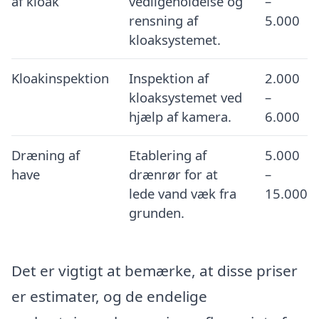
af kloak
vedligeholdelse og
–
rensning af
5.000
kloaksystemet.
Kloakinspektion
Inspektion af
2.000
kloaksystemet ved
–
hjælp af kamera.
6.000
Dræning af
Etablering af
5.000
have
drænrør for at
–
lede vand væk fra
15.000
grunden.
Det er vigtigt at bemærke, at disse priser
er estimater, og de endelige