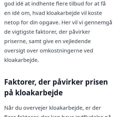
god idé at indhente flere tilbud for at få
en idé om, hvad kloakarbejde vil koste
netop for din opgave. Her vil vi gennemgå
de vigtigste faktorer, der påvirker
priserne, samt give en vejledende
oversigt over omkostningerne ved
kloakarbejde.
Faktorer, der påvirker prisen
på kloakarbejde
Når du overvejer kloakarbejde, er der
flere faktorer, der kan have indflydelse på