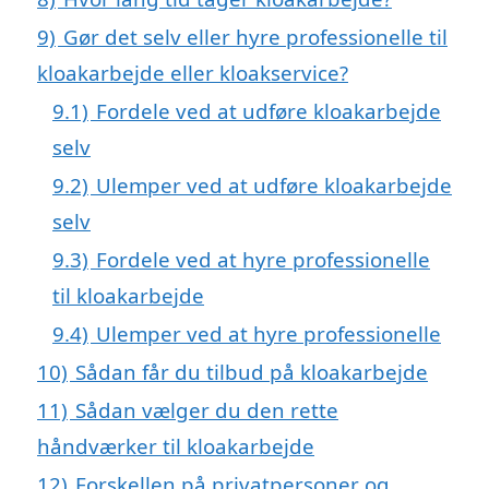
9)
Gør det selv eller hyre professionelle til
kloakarbejde eller kloakservice?
9.1)
Fordele ved at udføre kloakarbejde
selv
9.2)
Ulemper ved at udføre kloakarbejde
selv
9.3)
Fordele ved at hyre professionelle
til kloakarbejde
9.4)
Ulemper ved at hyre professionelle
10)
Sådan får du tilbud på kloakarbejde
11)
Sådan vælger du den rette
håndværker til kloakarbejde
12)
Forskellen på privatpersoner og