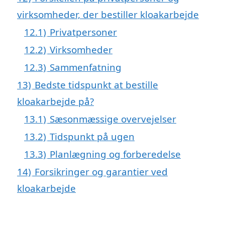
virksomheder, der bestiller kloakarbejde
12.1)
Privatpersoner
12.2)
Virksomheder
12.3)
Sammenfatning
13)
Bedste tidspunkt at bestille
kloakarbejde på?
13.1)
Sæsonmæssige overvejelser
13.2)
Tidspunkt på ugen
13.3)
Planlægning og forberedelse
14)
Forsikringer og garantier ved
kloakarbejde