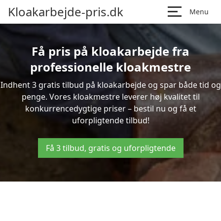
Kloakarbejde-pris.dk
Menu
Få pris på kloakarbejde fra
professionelle kloakmestre
Indhent 3 gratis tilbud på kloakarbejde og spar både tid og
penge. Vores kloakmestre leverer høj kvalitet til
konkurrencedygtige priser – bestil nu og få et
uforpligtende tilbud!
Få 3 tilbud, gratis og uforpligtende