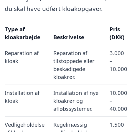
du skal have udført kloakopgaver.
Type af
Pris
kloakarbejde
Beskrivelse
(DKK)
Reparation af
Reparation af
3.000
kloak
tilstoppede eller
–
beskadigede
10.000
kloakrør.
Installation af
Installation af nye
10.000
kloak
kloakrør og
–
afløbssystemer.
40.000
Vedligeholdelse
Regelmæssig
1.500