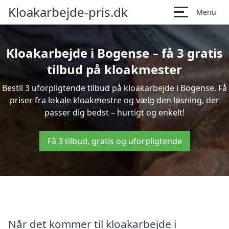
Kloakarbejde-pris.dk
Menu
Kloakarbejde i Bogense – få 3 gratis
tilbud på kloakmester
Bestil 3 uforpligtende tilbud på kloakarbejde i Bogense. Få
priser fra lokale kloakmestre og vælg den løsning, der
passer dig bedst – hurtigt og enkelt!
Få 3 tilbud, gratis og uforpligtende
Når det kommer til kloakarbejde i