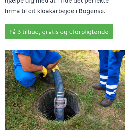
hjælpe dig med at finde det perfekte
firma til dit kloakarbejde i Bogense.
Få 3 tilbud, gratis og uforpligtende