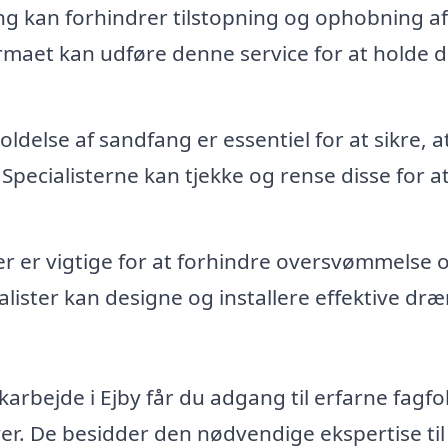
g kan forhindrer tilstopning og ophobning af
firmaet kan udføre denne service for at holde d
ldelse af sandfang er essentiel for at sikre, at
Specialisterne kan tjekke og rense disse for at
r er vigtige for at forhindre oversvømmelse 
ister kan designe og installere effektive dræ
karbejde i Ejby får du adgang til erfarne fagfol
r. De besidder den nødvendige ekspertise til