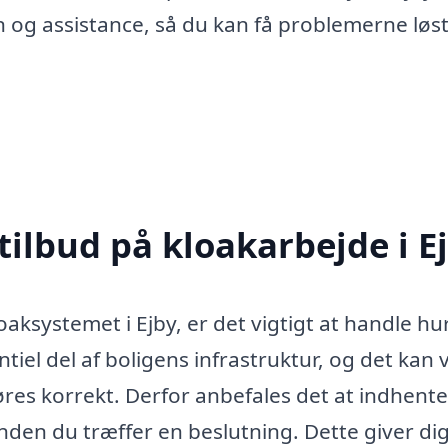
 og assistance, så du kan få problemerne løs
tilbud på kloakarbejde i E
ksystemet i Ejby, er det vigtigt at handle hur
tiel del af boligens infrastruktur, og det kan
øres korrekt. Derfor anbefales det at indhente
 inden du træffer en beslutning. Dette giver dig