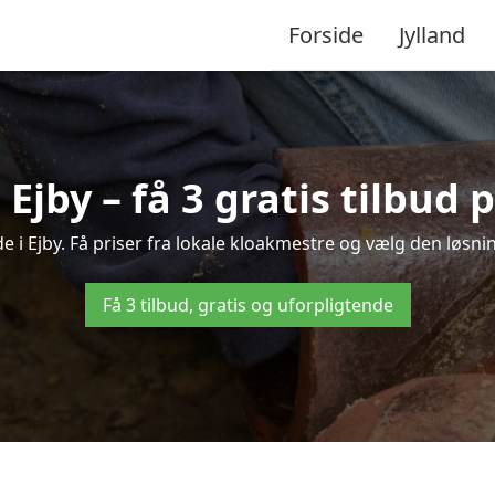
Forside
Jylland
 Ejby – få 3 gratis tilbud
e i Ejby. Få priser fra lokale kloakmestre og vælg den løsni
Få 3 tilbud, gratis og uforpligtende