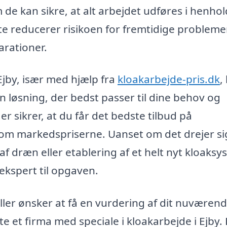
de kan sikre, at alt arbejdet udføres i henhold
e reducerer risikoen for fremtidige probleme
rationer.
 Ejby, især med hjælp fra
kloakarbejde-pris.dk
,
n løsning, der bedst passer til dine behov og
er sikrer, at du får det bedste tilbud på
é om markedspriserne. Uanset om det drejer s
af dræn eller etablering af et helt nyt kloaksy
ekspert til opgaven.
ller ønsker at få en vurdering af dit nuværen
e et firma med speciale i kloakarbejde i Ejby.