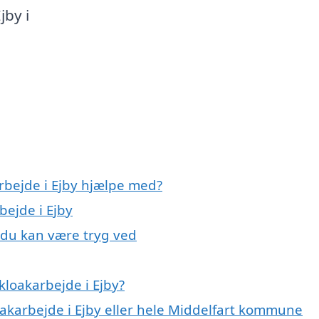
jby i
rbejde i Ejby hjælpe med?
bejde i Ejby
, du kan være tryg ved
kloakarbejde i Ejby?
oakarbejde i Ejby eller hele Middelfart kommune