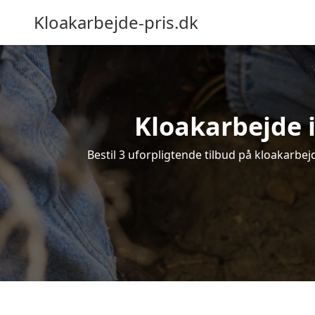
Kloakarbejde-pris.dk
Kloakarbejde i
Bestil 3 uforpligtende tilbud på kloakarbejd