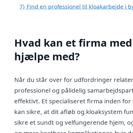
7)
Find en professionel til kloakarbejde i 
Hvad kan et firma med s
hjælpe med?
Når du står over for udfordringer relateret
professionel og pålidelig samarbejdspart
effektivt. Et specialiseret firma inden fo
kan sikre, at dit afløb og kloaksystem f
sikre et sundt og velfungerende hjem, og
og mere kostbare komplikationer, hvis de