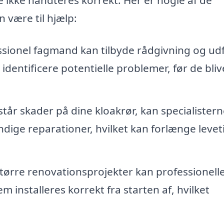
n være til hjælp:
sionel fagmand kan tilbyde rådgivning og ud
 identificere potentielle problemer, før de bliv
tår skader på dine kloakrør, kan specialistern
dige reparationer, hvilket kan forlænge levet
tørre renovationsprojekter kan professionell
m installeres korrekt fra starten af, hvilket