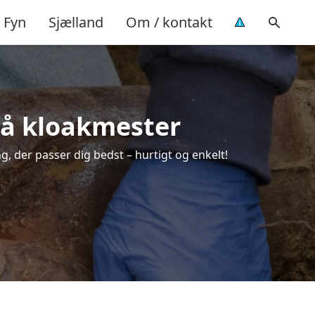
Fyn
Sjælland
Om / kontakt
 på kloakmester
ng, der passer dig bedst – hurtigt og enkelt!