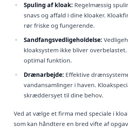
Spuling af kloak:
Regelmæssig spulin
snavs og affald i dine kloaker. Kloak
rør friske og fungerende.
Sandfangsvedligeholdelse:
Vedligeho
kloaksystem ikke bliver overbelastet. 
optimal funktion.
Drænarbejde:
Effektive drænsysteme
vandansamlinger i haven. Kloakspecial
skræddersyet til dine behov.
Ved at vælge et firma med speciale i kloa
som kan håndtere en bred vifte af opgave