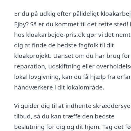
Er du på udkig efter pålideligt kloakarbej
Ejby? Så er du kommet til det rette sted!
hos kloakarbejde-pris.dk gør vi det nemt
dig at finde de bedste fagfolk til dit
kloakprojekt. Uanset om du har brug for
reparation, udskiftning eller overholdels
lokal lovgivning, kan du få hjælp fra erfa
håndværkere i dit lokalområde.
Vi guider dig til at indhente skræddersy
tilbud, så du kan træffe den bedste
beslutning for dig og dit hjem. Tag det f