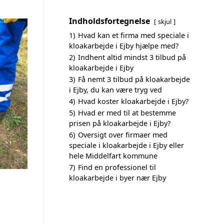
Indholdsfortegnelse
skjul
1)
Hvad kan et firma med speciale i
kloakarbejde i Ejby hjælpe med?
2)
Indhent altid mindst 3 tilbud på
kloakarbejde i Ejby
3)
Få nemt 3 tilbud på kloakarbejde
i Ejby, du kan være tryg ved
4)
Hvad koster kloakarbejde i Ejby?
5)
Hvad er med til at bestemme
prisen på kloakarbejde i Ejby?
6)
Oversigt over firmaer med
speciale i kloakarbejde i Ejby eller
hele Middelfart kommune
7)
Find en professionel til
kloakarbejde i byer nær Ejby