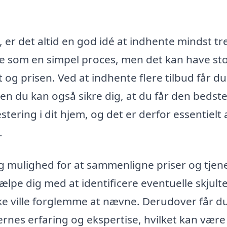
, er det altid en god idé at indhente mindst tr
irke som en simpel proces, men det kan have st
 og prisen. Ved at indhente flere tilbud får du
n du kan også sikre dig, at du får den bedste
stering i dit hjem, og det er derfor essentielt 
.
dig mulighed for at sammenligne priser og tjen
lpe dig med at identificere eventuelle skjult
ke ville forglemme at nævne. Derudover får d
nes erfaring og ekspertise, hvilket kan være