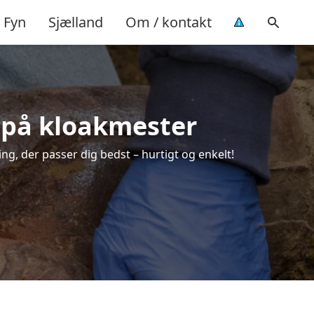
Fyn
Sjælland
Om / kontakt
ud på kloakmester
ing, der passer dig bedst – hurtigt og enkelt!