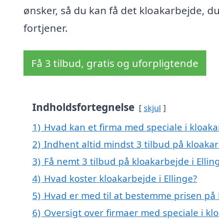
ønsker, så du kan få det kloakarbejde, d
fortjener.
Få 3 tilbud, gratis og uforpligtende
Indholdsfortegnelse
skjul
1)
Hvad kan et firma med speciale i kloaka
2)
Indhent altid mindst 3 tilbud på kloakar
3)
Få nemt 3 tilbud på kloakarbejde i Elli
4)
Hvad koster kloakarbejde i Ellinge?
5)
Hvad er med til at bestemme prisen på k
6)
Oversigt over firmaer med speciale i kl