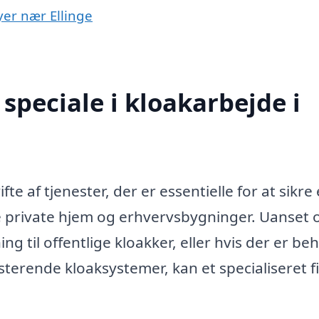
yer nær Ellinge
speciale i kloakarbejde i
te af tjenester, der er essentielle for at sikre 
e private hjem og erhvervsbygninger. Uanset
ng til offentlige kloakker, eller hvis der er be
isterende kloaksystemer, kan et specialiseret 