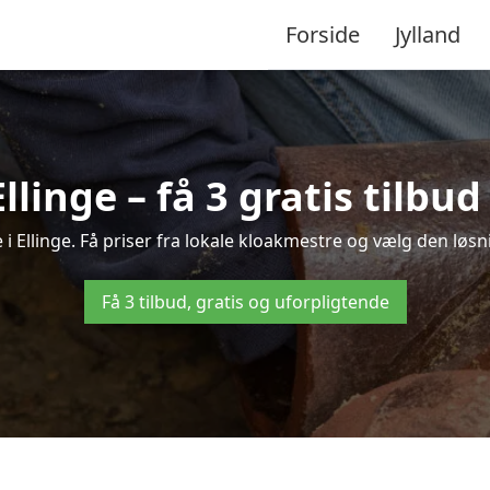
Forside
Jylland
llinge – få 3 gratis tilb
 i Ellinge. Få priser fra lokale kloakmestre og vælg den løsn
Få 3 tilbud, gratis og uforpligtende