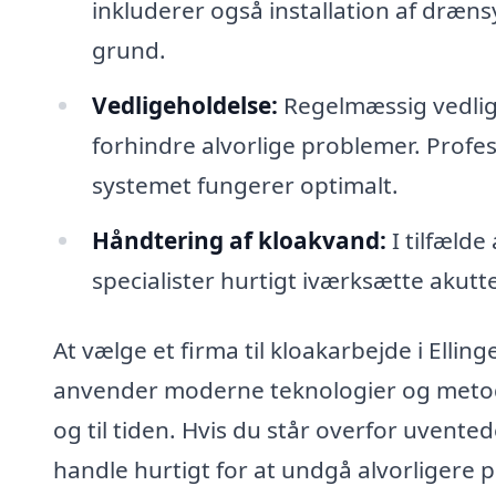
inkluderer også installation af dræns
grund.
Vedligeholdelse:
Regelmæssig vedlig
forhindre alvorlige problemer. Professi
systemet fungerer optimalt.
Håndtering af kloakvand:
I tilfælde
specialister hurtigt iværksætte akutt
At vælge et firma til kloakarbejde i Elli
anvender moderne teknologier og metoder 
og til tiden. Hvis du står overfor uvented
handle hurtigt for at undgå alvorligere