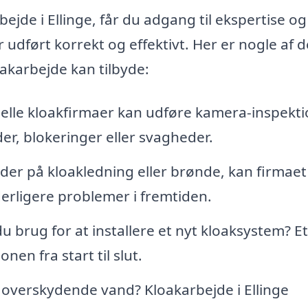
ejde i Ellinge, får du adgang til ekspertise og
r udført korrekt og effektivt. Her er nogle af d
oakarbejde kan tilbyde:
elle kloakfirmaer kan udføre kamera-inspekti
der, blokeringer eller svagheder.
der på kloakledning eller brønde, kan firmaet
derligere problemer i fremtiden.
u brug for at installere et nyt kloaksystem? Et
nen fra start til slut.
verskydende vand? Kloakarbejde i Ellinge