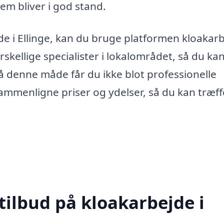
tem bliver i god stand.
ejde i Ellinge, kan du bruge platformen kloakar
rskellige specialister i lokalområdet, så du ka
På denne måde får du ikke blot professionelle
ammenligne priser og ydelser, så du kan træff
tilbud på kloakarbejde i