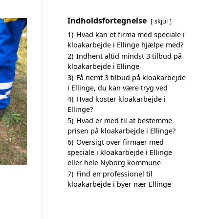
Indholdsfortegnelse
skjul
1)
Hvad kan et firma med speciale i
kloakarbejde i Ellinge hjælpe med?
2)
Indhent altid mindst 3 tilbud på
kloakarbejde i Ellinge
3)
Få nemt 3 tilbud på kloakarbejde
i Ellinge, du kan være tryg ved
4)
Hvad koster kloakarbejde i
Ellinge?
5)
Hvad er med til at bestemme
prisen på kloakarbejde i Ellinge?
6)
Oversigt over firmaer med
speciale i kloakarbejde i Ellinge
eller hele Nyborg kommune
7)
Find en professionel til
kloakarbejde i byer nær Ellinge