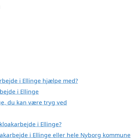
u
rbejde i Ellinge hjælpe med?
bejde i Ellinge
nge, du kan være tryg ved
loakarbejde i Ellinge?
oakarbejde i Ellinge eller hele Nyborg kommune