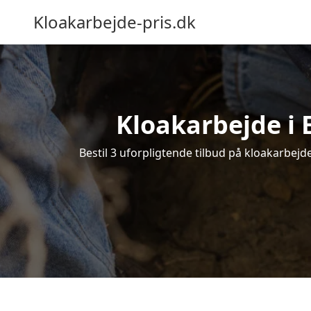
Kloakarbejde-pris.dk
Kloakarbejde i E
Bestil 3 uforpligtende tilbud på kloakarbejde