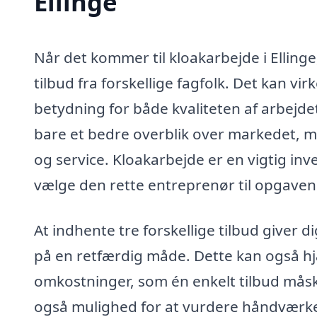
Ellinge
Når det kommer til kloakarbejde i Ellinge
tilbud fra forskellige fagfolk. Det kan v
betydning for både kvaliteten af arbejdet
bare et bedre overblik over markedet, me
og service. Kloakarbejde er en vigtig inve
vælge den rette entreprenør til opgaven
At indhente tre forskellige tilbud giver 
på en retfærdig måde. Dette kan også hjæ
omkostninger, som én enkelt tilbud mås
også mulighed for at vurdere håndværker