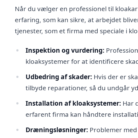
Når du vælger en professionel til kloakarb
erfaring, som kan sikre, at arbejdet blive
tjenester, som et firma med speciale i kl
Inspektion og vurdering:
Profession
kloaksystemer for at identificere ska
Udbedring af skader:
Hvis der er ska
tilbyde reparationer, så du undgår y
Installation af kloaksystemer:
Har d
erfarent firma kan håndtere installatio
Dræningsløsninger:
Problemer med o