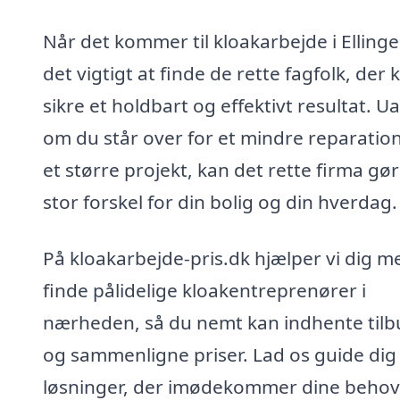
Når det kommer til kloakarbejde i Ellinge
det vigtigt at finde de rette fagfolk, der 
sikre et holdbart og effektivt resultat. U
om du står over for et mindre reparation
et større projekt, kan det rette firma gø
stor forskel for din bolig og din hverdag.
På kloakarbejde-pris.dk hjælper vi dig m
finde pålidelige kloakentreprenører i
nærheden, så du nemt kan indhente tilb
og sammenligne priser. Lad os guide dig t
løsninger, der imødekommer dine behov