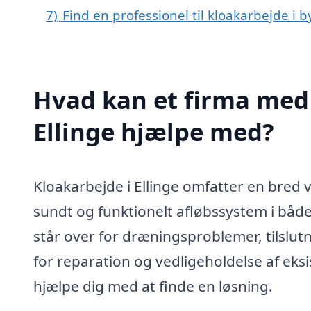
7)
Find en professionel til kloakarbejde i b
Hvad kan et firma med 
Ellinge hjælpe med?
Kloakarbejde i Ellinge omfatter en bred vif
sundt og funktionelt afløbssystem i båd
står over for dræningsproblemer, tilslutni
for reparation og vedligeholdelse af eks
hjælpe dig med at finde en løsning.