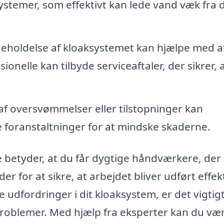
ystemer, som effektivt kan lede vand væk fra d
eholdelse af kloaksystemet kan hjælpe med a
onelle kan tilbyde serviceaftaler, der sikrer, 
 af oversvømmelser eller tilstopninger kan
e foranstaltninger for at mindske skaderne.
nge betyder, at du får dygtige håndværkere, der
for at sikre, at arbejdet bliver udført effekt
e udfordringer i dit kloaksystem, er det vigtigt
 problemer. Med hjælp fra eksperter kan du væ