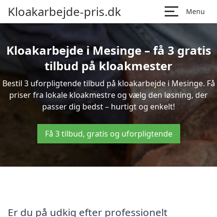
Kloakarbejde-pris.dk
Menu
Kloakarbejde i Mesinge – få 3 gratis
tilbud på kloakmester
Bestil 3 uforpligtende tilbud på kloakarbejde i Mesinge. Få
priser fra lokale kloakmestre og vælg den løsning, der
passer dig bedst – hurtigt og enkelt!
Få 3 tilbud, gratis og uforpligtende
Er du på udkig efter professionelt