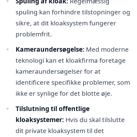
Spuling af kloak:
Regelmæssig
spuling kan forhindre tilstopninger og
sikre, at dit kloaksystem fungerer
problemfrit.
Kameraundersøgelse:
Med moderne
teknologi kan et kloakfirma foretage
kameraundersøgelser for at
identificere specifikke problemer, som
ikke er synlige for det blotte øje.
Tilslutning til offentlige
kloaksystemer:
Hvis du skal tilslutte
dit private kloaksystem til det