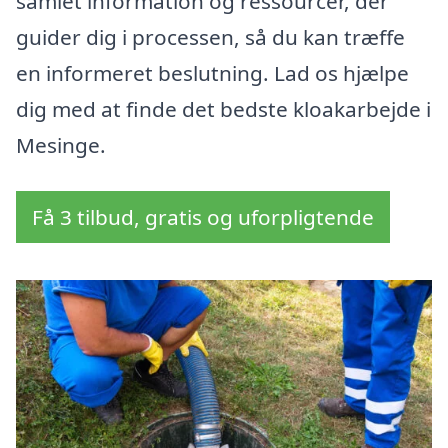
samlet information og ressourcer, der
guider dig i processen, så du kan træffe
en informeret beslutning. Lad os hjælpe
dig med at finde det bedste kloakarbejde i
Mesinge.
Få 3 tilbud, gratis og uforpligtende