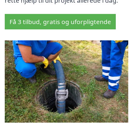
rette hjælp til dit projekt allerede i dag.
Få 3 tilbud, gratis og uforpligtende