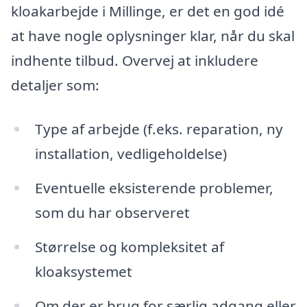
kloakarbejde i Millinge, er det en god idé
at have nogle oplysninger klar, når du skal
indhente tilbud. Overvej at inkludere
detaljer som:
Type af arbejde (f.eks. reparation, ny
installation, vedligeholdelse)
Eventuelle eksisterende problemer,
som du har observeret
Størrelse og kompleksitet af
kloaksystemet
Om der er brug for særlig adgang eller