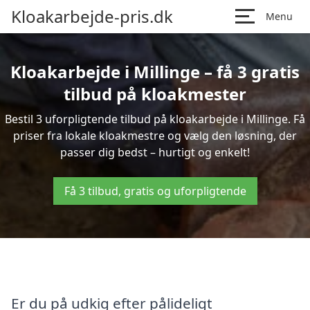
Kloakarbejde-pris.dk
Menu
Kloakarbejde i Millinge – få 3 gratis
tilbud på kloakmester
Bestil 3 uforpligtende tilbud på kloakarbejde i Millinge. Få
priser fra lokale kloakmestre og vælg den løsning, der
passer dig bedst – hurtigt og enkelt!
Få 3 tilbud, gratis og uforpligtende
Er du på udkig efter pålideligt