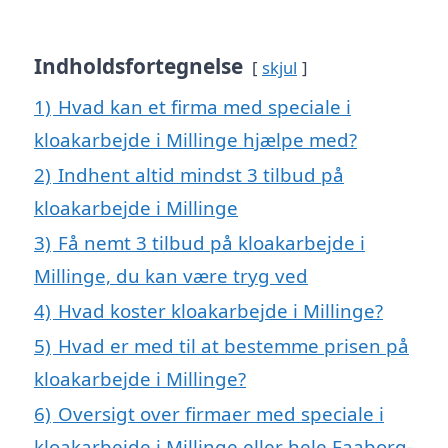
Indholdsfortegnelse
skjul
1)
Hvad kan et firma med speciale i
kloakarbejde i Millinge hjælpe med?
2)
Indhent altid mindst 3 tilbud på
kloakarbejde i Millinge
3)
Få nemt 3 tilbud på kloakarbejde i
Millinge, du kan være tryg ved
4)
Hvad koster kloakarbejde i Millinge?
5)
Hvad er med til at bestemme prisen på
kloakarbejde i Millinge?
6)
Oversigt over firmaer med speciale i
kloakarbejde i Millinge eller hele Faaborg-