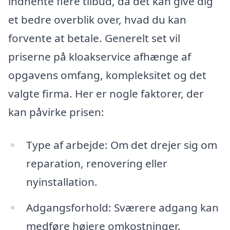
indhente flere tilbud, da det kan give dig
et bedre overblik over, hvad du kan
forvente at betale. Generelt set vil
priserne på kloakservice afhænge af
opgavens omfang, kompleksitet og det
valgte firma. Her er nogle faktorer, der
kan påvirke prisen:
Type af arbejde: Om det drejer sig om
reparation, renovering eller
nyinstallation.
Adgangsforhold: Sværere adgang kan
medføre højere omkostninger.