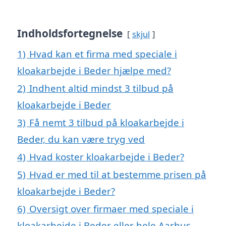
Indholdsfortegnelse
skjul
1)
Hvad kan et firma med speciale i
kloakarbejde i Beder hjælpe med?
2)
Indhent altid mindst 3 tilbud på
kloakarbejde i Beder
3)
Få nemt 3 tilbud på kloakarbejde i
Beder, du kan være tryg ved
4)
Hvad koster kloakarbejde i Beder?
5)
Hvad er med til at bestemme prisen på
kloakarbejde i Beder?
6)
Oversigt over firmaer med speciale i
kloakarbejde i Beder eller hele Aarhus