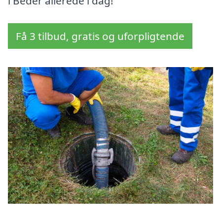
i Beder allerede i dag!
Få 3 tilbud, gratis og uforpligtende