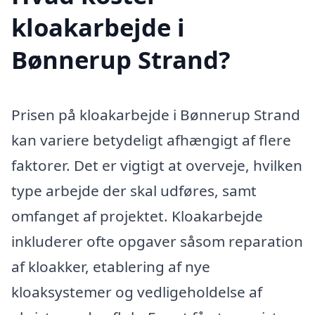
kloakarbejde i
Bønnerup Strand?
Prisen på kloakarbejde i Bønnerup Strand
kan variere betydeligt afhængigt af flere
faktorer. Det er vigtigt at overveje, hvilken
type arbejde der skal udføres, samt
omfanget af projektet. Kloakarbejde
inkluderer ofte opgaver såsom reparation
af kloakker, etablering af nye
kloaksystemer og vedligeholdelse af