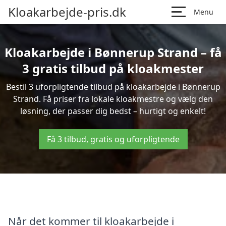
Kloakarbejde-pris.dk
Menu
Kloakarbejde i Bønnerup Strand – få
3 gratis tilbud på kloakmester
Bestil 3 uforpligtende tilbud på kloakarbejde i Bønnerup
Strand. Få priser fra lokale kloakmestre og vælg den
løsning, der passer dig bedst – hurtigt og enkelt!
Få 3 tilbud, gratis og uforpligtende
Når det kommer til kloakarbejde i