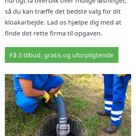
hurtigt få overblik over mulige løsninger,
så du kan træffe det bedste valg for dit
kloakarbejde. Lad os hjælpe dig med at
finde det rette firma til opgaven.
Få 3 tilbud, gratis og uforpligtende