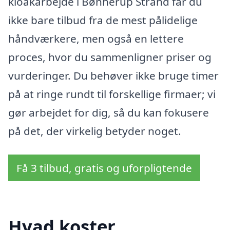
kloakarbejde i Bønnerup Strand får du
ikke bare tilbud fra de mest pålidelige
håndværkere, men også en lettere
proces, hvor du sammenligner priser og
vurderinger. Du behøver ikke bruge timer
på at ringe rundt til forskellige firmaer; vi
gør arbejdet for dig, så du kan fokusere
på det, der virkelig betyder noget.
Få 3 tilbud, gratis og uforpligtende
Hvad koster