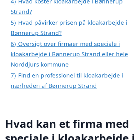
4)
Hvad koster kloakarbejde i Bønnerup
Strand?
5)
Hvad påvirker prisen på kloakarbejde i
Bønnerup Strand?
6)
Oversigt over firmaer med speciale i
kloakarbejde i Bønnerup Strand eller hele
Norddjurs kommune
7)
Find en professionel til kloakarbejde i
nærheden af Bønnerup Strand
Hvad kan et firma med
speciale i kloakarbejde i