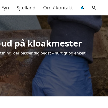
Fyn
Sjælland
Om / kontakt
lbud på kloakmester
øsning, der passer dig bedst – hurtigt og enkelt!