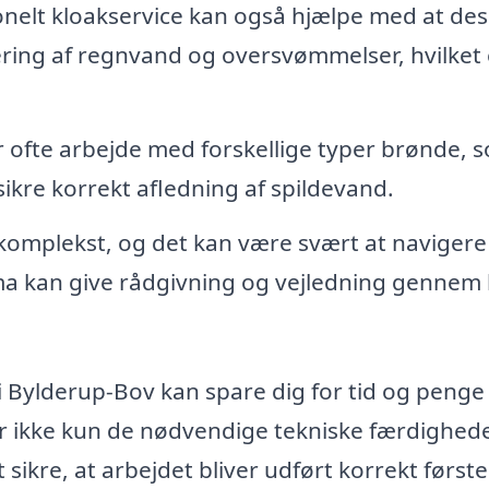
onelt kloakservice kan også hjælpe med at de
ring af regnvand og oversvømmelser, hvilket 
 ofte arbejde med forskellige typer brønde, 
sikre korrekt afledning af spildevand.
omplekst, og det kan være svært at navigere 
irma kan give rådgivning og vejledning gennem 
 i Bylderup-Bov kan spare dig for tid og penge 
ar ikke kun de nødvendige tekniske færdighede
sikre, at arbejdet bliver udført korrekt første