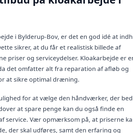
ejde i Bylderup-Bov, er det en god idé at ind
tte sikrer, at du får et realistisk billede af
 priser og serviceydelser. Kloakarbejde er e
 da det omfatter alt fra reparation af afløb og
for at sikre optimal dræning.
mulighed for at vælge den håndværker, der bed
dover at spare penge kan du også finde en
 af service. Vær opmærksom på, at priserne k
, der skal udføres, samt den erfaring og