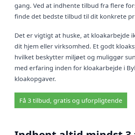
gang. Ved at indhente tilbud fra flere f
finde det bedste tilbud til dit konkrete pr
Det er vigtigt at huske, at kloakarbejde
dit hjem eller virksomhed. Et godt kloaksy
hvilket beskytter miljøet og muliggør sund
med erfaring inden for kloakarbejde i Byl
kloakopgaver.
Få 3 tilbud, gratis og uforpligtende
Indhent altid mindst 3 