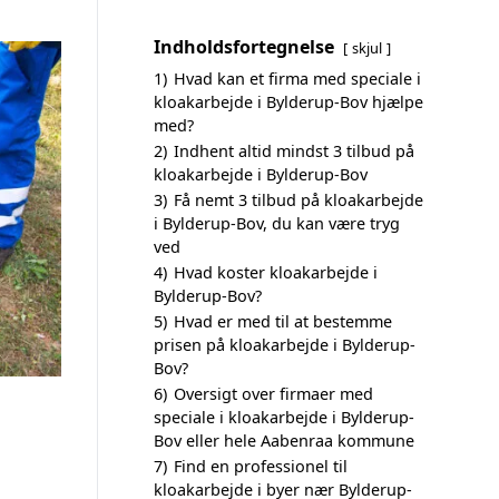
Indholdsfortegnelse
skjul
1)
Hvad kan et firma med speciale i
kloakarbejde i Bylderup-Bov hjælpe
med?
2)
Indhent altid mindst 3 tilbud på
kloakarbejde i Bylderup-Bov
3)
Få nemt 3 tilbud på kloakarbejde
i Bylderup-Bov, du kan være tryg
ved
4)
Hvad koster kloakarbejde i
Bylderup-Bov?
5)
Hvad er med til at bestemme
prisen på kloakarbejde i Bylderup-
Bov?
6)
Oversigt over firmaer med
speciale i kloakarbejde i Bylderup-
Bov eller hele Aabenraa kommune
7)
Find en professionel til
kloakarbejde i byer nær Bylderup-