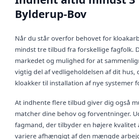
Bylderup-Bov
Når du står overfor behovet for kloakarb
mindst tre tilbud fra forskellige fagfolk. De
markedet og mulighed for at sammenligne
vigtig del af vedligeholdelsen af dit hus,
kloakker til installation af nye systemer 
At indhente flere tilbud giver dig også 
matcher dine behov og forventninger. U
fagmand, der tilbyder en højere kvalitet
variere afhængigt af den mængde arbejde