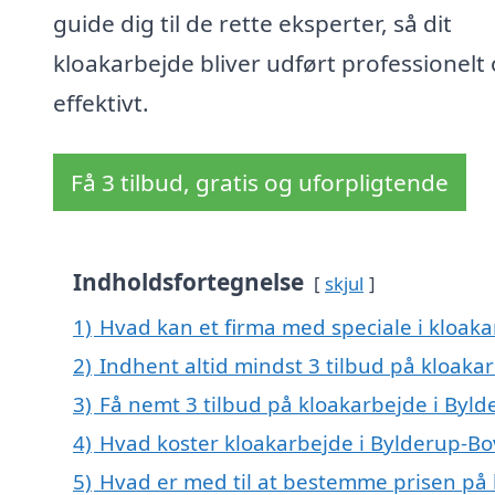
guide dig til de rette eksperter, så dit
kloakarbejde bliver udført professionelt
effektivt.
Få 3 tilbud, gratis og uforpligtende
Indholdsfortegnelse
skjul
1)
Hvad kan et firma med speciale i kloak
2)
Indhent altid mindst 3 tilbud på kloaka
3)
Få nemt 3 tilbud på kloakarbejde i Byl
4)
Hvad koster kloakarbejde i Bylderup-Bo
5)
Hvad er med til at bestemme prisen på 