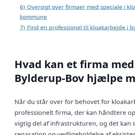
6)
Oversigt over firmaer med speciale i kl
kommune
7)
Find en professionel til kloakarbejde i
Hvad kan et firma med 
Bylderup-Bov hjælpe 
Når du står over for behovet for kloakar
professionelt firma, der kan håndtere op
vigtig del af infrastrukturen, og det kan i
reparation og vedligeholdelse af eksiste