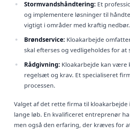
Stormvandshåndtering:
Et professi
og implementere løsninger til håndte
vigtigt i områder med kraftig nedbør.
Brøndservice:
Kloakarbejde omfatter
skal efterses og vedligeholdes for at 
Rådgivning:
Kloakarbejde kan være k
regelsæt og krav. Et specialiseret f
processen.
Valget af det rette firma til kloakarbejde
lange løb. En kvalificeret entreprenør h
men også den erfaring, der kræves for at 