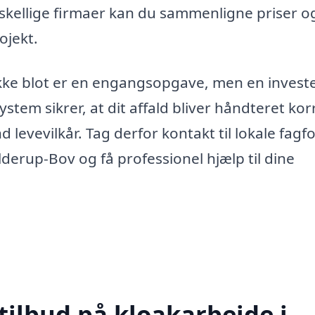
orskellige firmaer kan du sammenligne priser o
ojekt.
 ikke blot er en engangsopgave, men en investe
stem sikrer, at dit affald bliver håndteret kor
 levevilkår. Tag derfor kontakt til lokale fagfo
derup-Bov og få professionel hjælp til dine
tilbud på kloakarbejde i