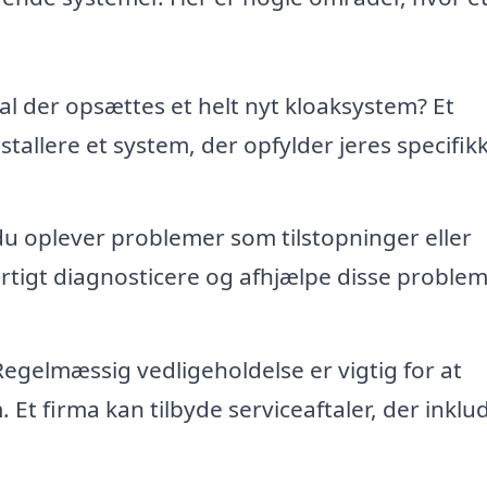
al der opsættes et helt nyt kloaksystem? Et
stallere et system, der opfylder jeres specifik
du oplever problemer som tilstopninger eller
urtigt diagnosticere og afhjælpe disse proble
egelmæssig vedligeholdelse er vigtig for at
 Et firma kan tilbyde serviceaftaler, der inklu