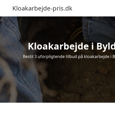
Kloakarbejde-pris.dk
Kloakarbejde i Byl
Bestil 3 uforpligtende tilbud på kloakarbejde i 