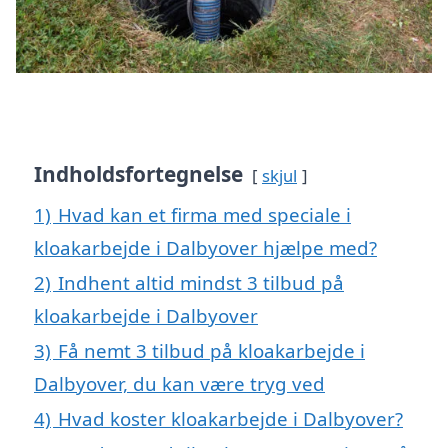
Indholdsfortegnelse
skjul
1)
Hvad kan et firma med speciale i
kloakarbejde i Dalbyover hjælpe med?
2)
Indhent altid mindst 3 tilbud på
kloakarbejde i Dalbyover
3)
Få nemt 3 tilbud på kloakarbejde i
Dalbyover, du kan være tryg ved
4)
Hvad koster kloakarbejde i Dalbyover?