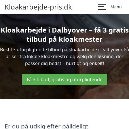
Kloakarbejde-pris.dk
Menu
Kloakarbejde i Dalbyover – få 3 gratis
tilbud på kloakmester
Bestil 3 uforpligtende tilbud på kloakarbejde i Dalbyover. Få
priser fra lokale kloakmestre og vælg den løsning, der
passer dig bedst – hurtigt og enkelt!
Få 3 tilbud, gratis og uforpligtende
Er du på udkig efter pålideligt