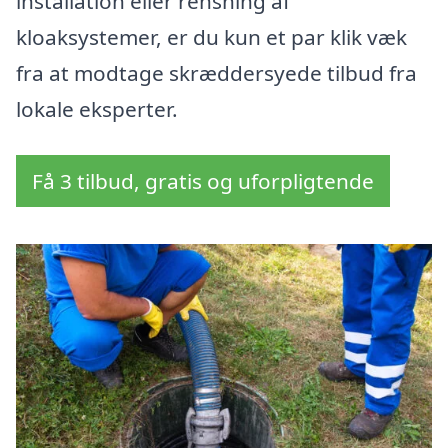
installation eller rensning af
kloaksystemer, er du kun et par klik væk
fra at modtage skræddersyede tilbud fra
lokale eksperter.
Få 3 tilbud, gratis og uforpligtende