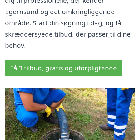
dig til professionelle, der kender
Egernsund og det omkringliggende
område. Start din søgning i dag, og få
skræddersyede tilbud, der passer til dine
behov.
Få 3 tilbud, gratis og uforpligtende