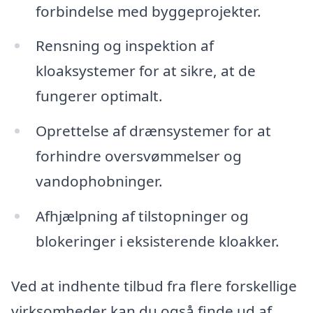
forbindelse med byggeprojekter.
Rensning og inspektion af
kloaksystemer for at sikre, at de
fungerer optimalt.
Oprettelse af drænsystemer for at
forhindre oversvømmelser og
vandophobninger.
Afhjælpning af tilstopninger og
blokeringer i eksisterende kloakker.
Ved at indhente tilbud fra flere forskellige
virksomheder kan du også finde ud af,