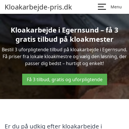
Kloakarbejde-pris.dk
Menu
Kloakarbejde i Egernsund – få 3
gratis tilbud på kloakmester
Bestil 3 uforpligtende tilbud på kloakarbejde i Egernsund.
Få priser fra lokale kloakmestre og vælg den løsning, der
passer dig bedst – hurtigt og enkelt!
Få 3 tilbud, gratis og uforpligtende
Er du på udkig efter kloakarbejde i