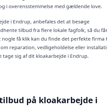
kt og i overensstemmelse med gældende love.
bejde i Endrup, anbefales det at besøge
hente tilbud fra flere lokale fagfolk, så du få
 nogle få klik kan du finde det perfekte firma t
m reparation, vedligeholdelse eller installat
le tage sig af dit kloakarbejde i Endrup.
tilbud på kloakarbejde i