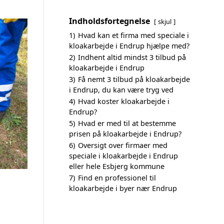
Indholdsfortegnelse
skjul
1)
Hvad kan et firma med speciale i
kloakarbejde i Endrup hjælpe med?
2)
Indhent altid mindst 3 tilbud på
kloakarbejde i Endrup
3)
Få nemt 3 tilbud på kloakarbejde
i Endrup, du kan være tryg ved
4)
Hvad koster kloakarbejde i
Endrup?
5)
Hvad er med til at bestemme
prisen på kloakarbejde i Endrup?
6)
Oversigt over firmaer med
speciale i kloakarbejde i Endrup
eller hele Esbjerg kommune
7)
Find en professionel til
kloakarbejde i byer nær Endrup