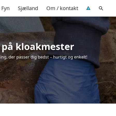
Fyn
Sjælland
Om / kontakt
d på kloakmester
ing, der passer dig bedst – hurtigt og enkelt!