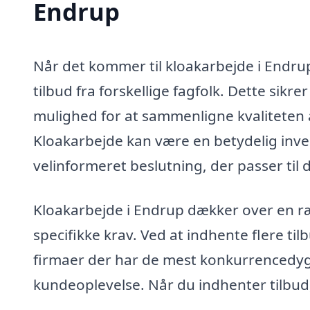
Endrup
Når det kommer til kloakarbejde i Endrup
tilbud fra forskellige fagfolk. Dette sikre
mulighed for at sammenligne kvaliteten af
Kloakarbejde kan være en betydelig invest
velinformeret beslutning, der passer til 
Kloakarbejde i Endrup dækker over en r
specifikke krav. Ved at indhente flere ti
firmaer der har de mest konkurrencedyg
kundeoplevelse. Når du indhenter tilbud