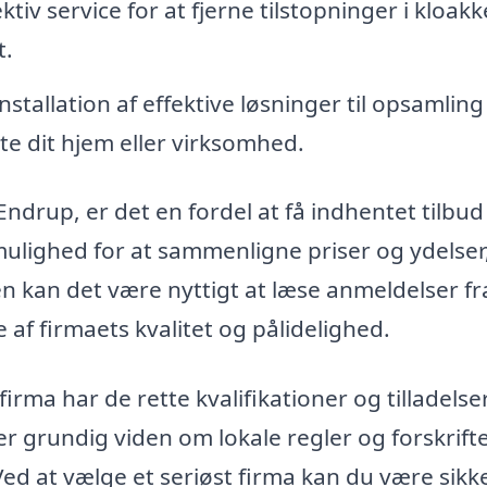
ktiv service for at fjerne tilstopninger i kloak
t.
nstallation af effektive løsninger til opsamling
te dit hjem eller virksomhed.
Endrup, er det en fordel at få indhentet tilbud
g mulighed for at sammenligne priser og ydelser
n kan det være nyttigt at læse anmeldelser fr
 af firmaets kvalitet og pålidelighed.
firma har de rette kvalifikationer og tilladelser 
 grundig viden om lokale regler og forskrifte
 Ved at vælge et seriøst firma kan du være sikk