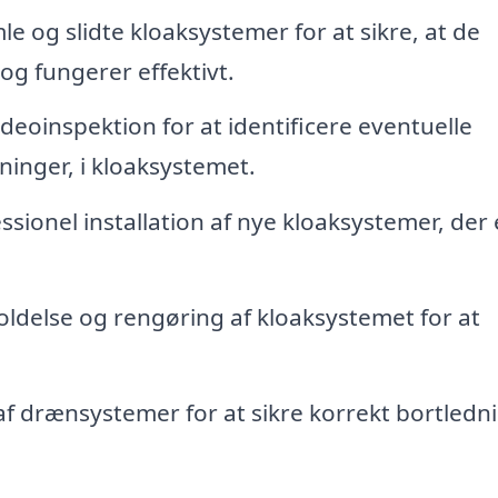
e og slidte kloaksystemer for at sikre, at de
g fungerer effektivt.
eoinspektion for at identificere eventuelle
ninger, i kloaksystemet.
ssionel installation af nye kloaksystemer, der 
delse og rengøring af kloaksystemet for at
af drænsystemer for at sikre korrekt bortledni