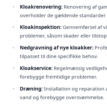
Kloakrenovering:
Renovering af gaml
overholder de gældende standarder o
Kloakinspektion:
Gennemførsel af vid
problemer, såsom skader eller tilstop
Nedgravning af nye kloakker:
Profe
tilpasset til dine specifikke behov.
Kloakservice:
Regelmæssig vedligehol
forebygge fremtidige problemer.
Dræning:
Installation og reparation 
vand og forebygge oversvømmelse.