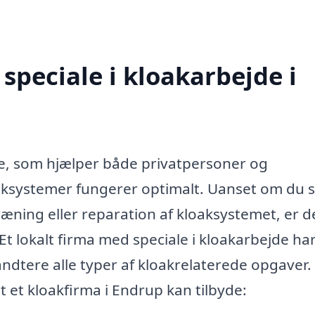
speciale i kloakarbejde i
ice, som hjælper både privatpersoner og
aksystemer fungerer optimalt. Uanset om du s
æning eller reparation af kloaksystemet, er d
Et lokalt firma med speciale i kloakarbejde ha
åndtere alle typer af kloakrelaterede opgaver.
t et kloakfirma i Endrup kan tilbyde: