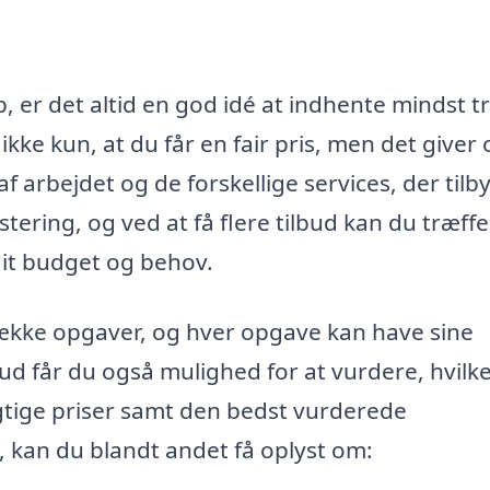
, er det altid en god idé at indhente mindst t
r ikke kun, at du får en fair pris, men det giver
 arbejdet og de forskellige services, der tilb
ering, og ved at få flere tilbud kan du træffe
dit budget og behov.
ække opgaver, og hver opgave kan have sine
lbud får du også mulighed for at vurdere, hvilk
tige priser samt den bedst vurderede
, kan du blandt andet få oplyst om: