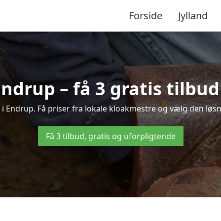
Forside
Jylland
Endrup – få 3 gratis tilbu
 i Endrup. Få priser fra lokale kloakmestre og vælg den løsn
Få 3 tilbud, gratis og uforpligtende