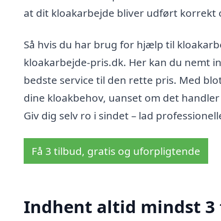
at dit kloakarbejde bliver udført korre
Så hvis du har brug for hjælp til kloakar
kloakarbejde-pris.dk. Her kan du nemt ind
bedste service til den rette pris. Med blot
dine kloakbehov, uanset om det handler o
Giv dig selv ro i sindet – lad professionel
Få 3 tilbud, gratis og uforpligtende
Indhent altid mindst 3 