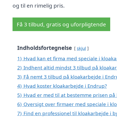
og til en rimelig pris.
Få 3 tilbud, gratis og uforpligtende
Indholdsfortegnelse
skjul
1)
Hvad kan et firma med speciale i kloak
2)
Indhent altid mindst 3 tilbud på kloaka
3)
Få nemt 3 tilbud på kloakarbejde i End
4)
Hvad koster kloakarbejde i Endrup?
5)
Hvad er med til at bestemme prisen på 
6)
Oversigt over firmaer med speciale i k
7)
Find en professionel til kloakarbejde i