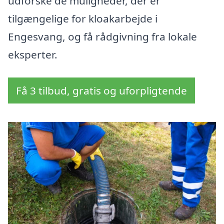
udforske de muligheder, der er
tilgængelige for kloakarbejde i
Engesvang, og få rådgivning fra lokale
eksperter.
Få 3 tilbud, gratis og uforpligtende