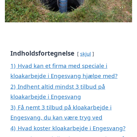
Indholdsfortegnelse
skjul
1)
Hvad kan et firma med speciale i
kloakarbejde i Engesvang hjælpe med?
2)
Indhent altid mindst 3 tilbud på
kloakarbejde i Engesvang
3)
Få nemt 3 tilbud på kloakarbejde i
Engesvang, du kan være tryg ved
4)
Hvad koster kloakarbejde i Engesvang?