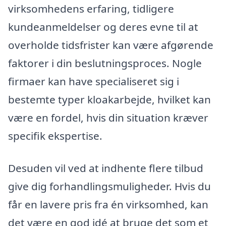
virksomhedens erfaring, tidligere
kundeanmeldelser og deres evne til at
overholde tidsfrister kan være afgørende
faktorer i din beslutningsproces. Nogle
firmaer kan have specialiseret sig i
bestemte typer kloakarbejde, hvilket kan
være en fordel, hvis din situation kræver
specifik ekspertise.
Desuden vil ved at indhente flere tilbud
give dig forhandlingsmuligheder. Hvis du
får en lavere pris fra én virksomhed, kan
det være en god idé at bruge det som et