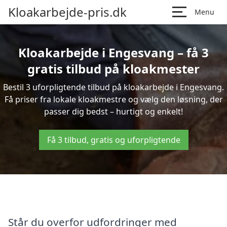
Kloakarbejde-pris.dk
Menu
Kloakarbejde i Engesvang – få 3
gratis tilbud på kloakmester
Bestil 3 uforpligtende tilbud på kloakarbejde i Engesvang.
Få priser fra lokale kloakmestre og vælg den løsning, der
passer dig bedst – hurtigt og enkelt!
Få 3 tilbud, gratis og uforpligtende
Står du overfor udfordringer med