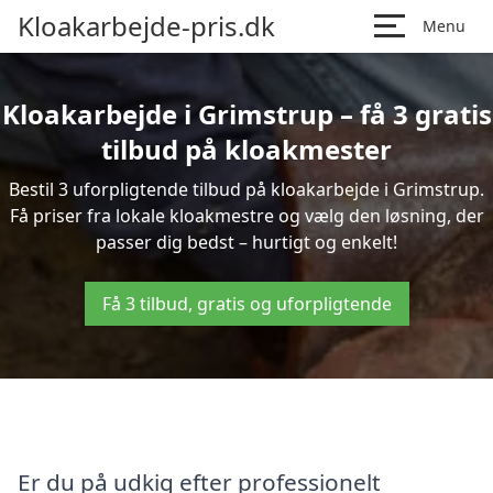
Kloakarbejde-pris.dk
Menu
Kloakarbejde i Grimstrup – få 3 gratis
tilbud på kloakmester
Bestil 3 uforpligtende tilbud på kloakarbejde i Grimstrup.
Få priser fra lokale kloakmestre og vælg den løsning, der
passer dig bedst – hurtigt og enkelt!
Få 3 tilbud, gratis og uforpligtende
Er du på udkig efter professionelt