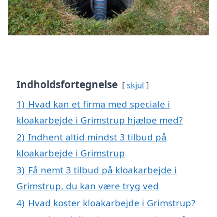
Indholdsfortegnelse
skjul
1)
Hvad kan et firma med speciale i
kloakarbejde i Grimstrup hjælpe med?
2)
Indhent altid mindst 3 tilbud på
kloakarbejde i Grimstrup
3)
Få nemt 3 tilbud på kloakarbejde i
Grimstrup, du kan være tryg ved
4)
Hvad koster kloakarbejde i Grimstrup?