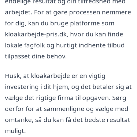
endelige resultat og din tilfredshed med
arbejdet. For at gøre processen nemmere
for dig, kan du bruge platforme som
kloakarbejde-pris.dk, hvor du kan finde
lokale fagfolk og hurtigt indhente tilbud
tilpasset dine behov.
Husk, at kloakarbejde er en vigtig
investering i dit hjem, og det betaler sig at
vælge det rigtige firma til opgaven. Sørg
derfor for at sammenligne og vælge med
omtanke, så du kan få det bedste resultat
muligt.