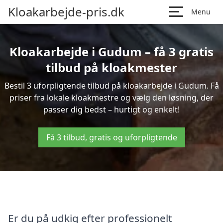
Kloakarbejde-pris.dk
Menu
Kloakarbejde i Gudum – få 3 gratis
tilbud på kloakmester
Bestil 3 uforpligtende tilbud på kloakarbejde i Gudum. Få
priser fra lokale kloakmestre og vælg den løsning, der
passer dig bedst – hurtigt og enkelt!
Få 3 tilbud, gratis og uforpligtende
Er du på udkig efter professionelt