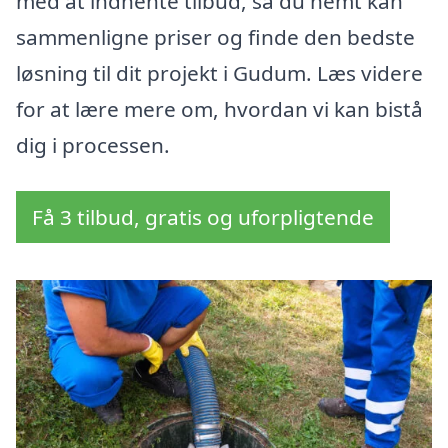
med at indhente tilbud, så du nemt kan
sammenligne priser og finde den bedste
løsning til dit projekt i Gudum. Læs videre
for at lære mere om, hvordan vi kan bistå
dig i processen.
Få 3 tilbud, gratis og uforpligtende