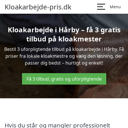
Kloakarbejde-pris.dk
Menu
Kloakarbejde i Hårby – få 3 gratis
tilbud på kloakmester
Bestil 3 uforpligtende tilbud på kloakarbejde i Hårby. Få
priser fra lokale kloakmestre og vælg den løsning, der
passer dig bedst – hurtigt og enkelt!
Få 3 tilbud, gratis og uforpligtende
Hvis du står og mangler professionelt