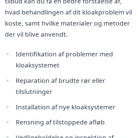
tilbud kan du få en bedre forståelse af,
hvad behandlingen af dit kloakproblem vil
koste, samt hvilke materialer og metoder
der vil blive anvendt.
Identifikation af problemer med
kloaksystemet
Reparation af brudte rør eller
tilslutninger
Installation af nye kloaksystemer
Rensning af tilstoppede afløb
Vedligeholdelse og inspektion af