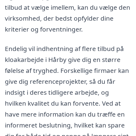
tilbud at vælge imellem, kan du vælge den
virksomhed, der bedst opfylder dine
kriterier og forventninger.
Endelig vil indhentning af flere tilbud på
kloakarbejde i Hårby give dig en større
følelse af tryghed. Forskellige firmaer kan
give dig referenceprojekter, så du får
indsigt i deres tidligere arbejde, og
hvilken kvalitet du kan forvente. Ved at
have mere information kan du træffe en
informeret beslutning, hvilket kan spare
dig for både tid og penge på længere sigt.