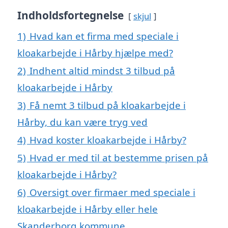
Indholdsfortegnelse
skjul
1)
Hvad kan et firma med speciale i
kloakarbejde i Hårby hjælpe med?
2)
Indhent altid mindst 3 tilbud på
kloakarbejde i Hårby
3)
Få nemt 3 tilbud på kloakarbejde i
Hårby, du kan være tryg ved
4)
Hvad koster kloakarbejde i Hårby?
5)
Hvad er med til at bestemme prisen på
kloakarbejde i Hårby?
6)
Oversigt over firmaer med speciale i
kloakarbejde i Hårby eller hele
Skanderborg kommune