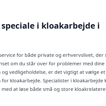
speciale i kloakarbejde i
rvice for både private og erhvervslivet, der s
anset om du står over for problemer med dine
 og vedligeholdelse, er det vigtigt at vælge et
or kloakarbejde. Specialister i kloakarbejde 
e med at løse både små og store kloakrelater