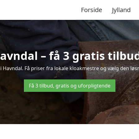
Forside
Jylland
avndal – få 3 gratis tilb
 i Havndal. Få priser fra lokale kloakmestre og vælg den løsn
Få 3 tilbud, gratis og uforpligtende