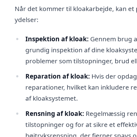
Når det kommer til kloakarbejde, kan et 
ydelser:
Inspektion af kloak:
Gennem brug af
grundig inspektion af dine kloaksyste
problemer som tilstopninger, brud el
Reparation af kloak:
Hvis der opdag
reparationer, hvilket kan inkludere re
af kloaksystemet.
Rensning af kloak:
Regelmæssig rensn
tilstopninger og for at sikre et effekt
højtryksrensning, der fjerner snavs 