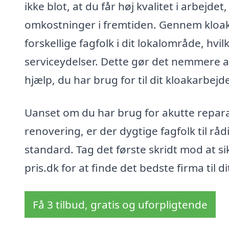
ikke blot, at du får høj kvalitet i arbej
omkostninger i fremtiden. Gennem kloaka
forskellige fagfolk i dit lokalområde, hv
serviceydelser. Dette gør det nemmere at
hjælp, du har brug for til dit kloakarbejd
Uanset om du har brug for akutte repar
renovering, er der dygtige fagfolk til rå
standard. Tag det første skridt mod at s
pris.dk for at finde det bedste firma til d
Få 3 tilbud, gratis og uforpligtende