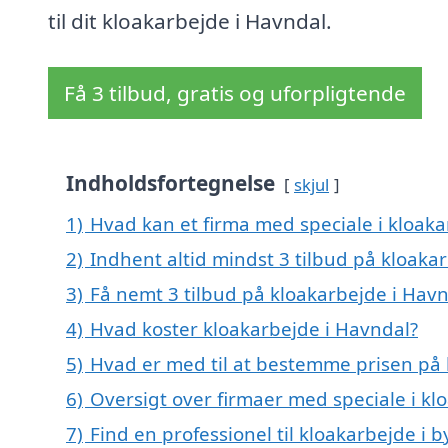
til dit kloakarbejde i Havndal.
Få 3 tilbud, gratis og uforpligtende
Indholdsfortegnelse
skjul
1)
Hvad kan et firma med speciale i kloak
2)
Indhent altid mindst 3 tilbud på kloaka
3)
Få nemt 3 tilbud på kloakarbejde i Hav
4)
Hvad koster kloakarbejde i Havndal?
5)
Hvad er med til at bestemme prisen på 
6)
Oversigt over firmaer med speciale i k
7)
Find en professionel til kloakarbejde i