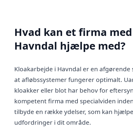
Hvad kan et firma med 
Havndal hjælpe med?
Kloakarbejde i Havndal er en afgørende se
at afløbssystemer fungerer optimalt. U
kloakker eller blot har behov for eftersyn
kompetent firma med specialviden inden f
tilbyde en række ydelser, som kan hjælp
udfordringer i dit område.