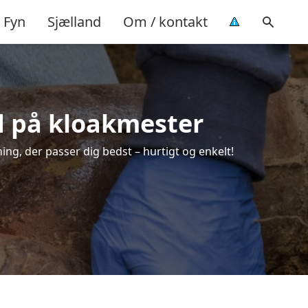
Fyn
Sjælland
Om / kontakt
ud på kloakmester
ing, der passer dig bedst – hurtigt og enkelt!