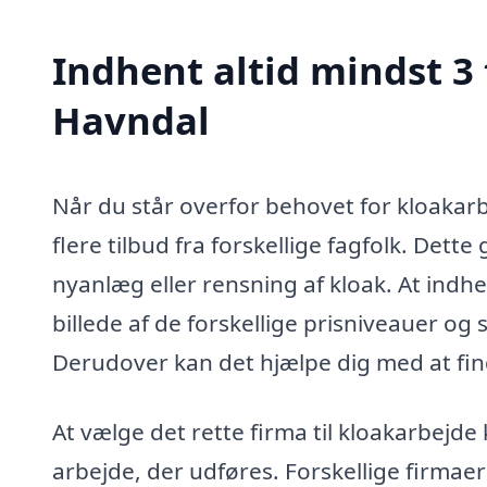
Indhent altid mindst 3 
Havndal
Når du står overfor behovet for kloakarbe
flere tilbud fra forskellige fagfolk. Det
nyanlæg eller rensning af kloak. At indhen
billede af de forskellige prisniveauer og
Derudover kan det hjælpe dig med at find
At vælge det rette firma til kloakarbejde
arbejde, der udføres. Forskellige firmaer 