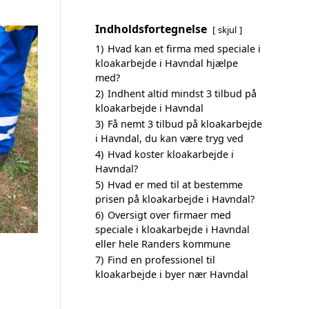
Indholdsfortegnelse
skjul
1)
Hvad kan et firma med speciale i
kloakarbejde i Havndal hjælpe
med?
2)
Indhent altid mindst 3 tilbud på
kloakarbejde i Havndal
3)
Få nemt 3 tilbud på kloakarbejde
i Havndal, du kan være tryg ved
4)
Hvad koster kloakarbejde i
Havndal?
5)
Hvad er med til at bestemme
prisen på kloakarbejde i Havndal?
6)
Oversigt over firmaer med
speciale i kloakarbejde i Havndal
eller hele Randers kommune
7)
Find en professionel til
kloakarbejde i byer nær Havndal