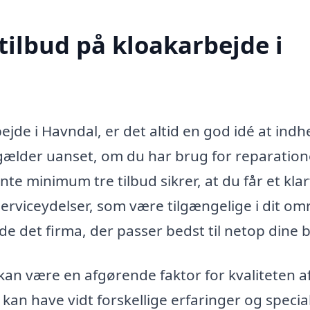
tilbud på kloakarbejde i
jde i Havndal, er det altid en god idé at ind
te gælder uanset, om du har brug for reparation
te minimum tre tilbud sikrer, at du får et klar
 serviceydelser, som være tilgængelige i dit om
e det firma, der passer bedst til netop dine 
 kan være en afgørende faktor for kvaliteten a
kan have vidt forskellige erfaringer og special