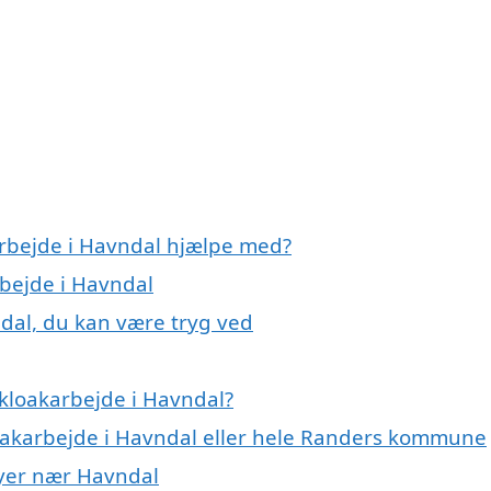
arbejde i Havndal hjælpe med?
rbejde i Havndal
ndal, du kan være tryg ved
kloakarbejde i Havndal?
loakarbejde i Havndal eller hele Randers kommune
 byer nær Havndal