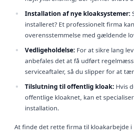
Installation af nye kloaksystemer:
S
installeret? Et professionelt firma kan
overensstemmelse med gældende lov
Vedligeholdelse:
For at sikre lang le
anbefales det at få udført regelmæss
serviceaftaler, så du slipper for at tæ
Tilslutning til offentlig kloak:
Hvis du
offentlige kloaknet, kan et specialis
installation.
At finde det rette firma til kloakarbejde 