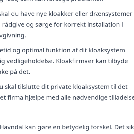
kal du have nye kloakker eller drænsystemer
 rådgive og sørge for korrekt installation i
givning.
vetid og optimal funktion af dit kloaksystem
ig vedligeholdelse. Kloakfirmaer kan tilbyde
nke på det.
 skal tilslutte dit private kloaksystem til det
eret firma hjælpe med alle nødvendige tilladels
i Havndal kan gøre en betydelig forskel. Det si