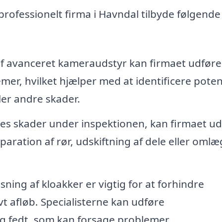
professionelt firma i Havndal tilbyde følgende
 avanceret kameraudstyr kan firmaet udføre
mer, hvilket hjælper med at identificere poten
ler andre skader.
es skader under inspektionen, kan firmaet ud
paration af rør, udskiftning af dele eller oml
ing af kloakker er vigtig for at forhindre
ivt afløb. Specialisterne kan udføre
og fedt, som kan forsage problemer.