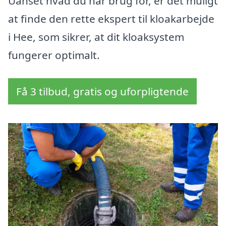
Uanset hvad du har brug for, er det muligt
at finde den rette ekspert til kloakarbejde
i Hee, som sikrer, at dit kloaksystem
fungerer optimalt.
Få 3 tilbud, gratis og uforpligtende