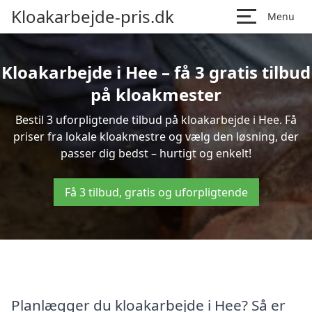
Kloakarbejde-pris.dk
Menu
Kloakarbejde i Hee – få 3 gratis tilbud
på kloakmester
Bestil 3 uforpligtende tilbud på kloakarbejde i Hee. Få
priser fra lokale kloakmestre og vælg den løsning, der
passer dig bedst – hurtigt og enkelt!
Få 3 tilbud, gratis og uforpligtende
Planlægger du kloakarbejde i Hee? Så er