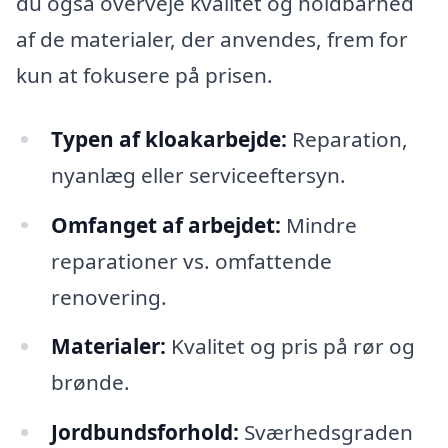
du også overveje kvalitet og holdbarhed
af de materialer, der anvendes, frem for
kun at fokusere på prisen.
Typen af kloakarbejde:
Reparation,
nyanlæg eller serviceeftersyn.
Omfanget af arbejdet:
Mindre
reparationer vs. omfattende
renovering.
Materialer:
Kvalitet og pris på rør og
brønde.
Jordbundsforhold:
Sværhedsgraden