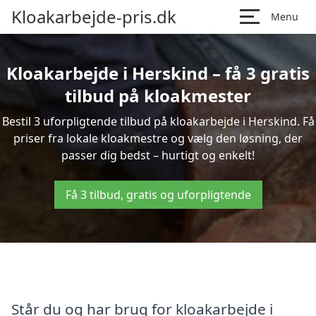
Kloakarbejde-pris.dk
Menu
Kloakarbejde i Herskind – få 3 gratis
tilbud på kloakmester
Bestil 3 uforpligtende tilbud på kloakarbejde i Herskind. Få
priser fra lokale kloakmestre og vælg den løsning, der
passer dig bedst – hurtigt og enkelt!
Få 3 tilbud, gratis og uforpligtende
Står du og har brug for kloakarbejde i