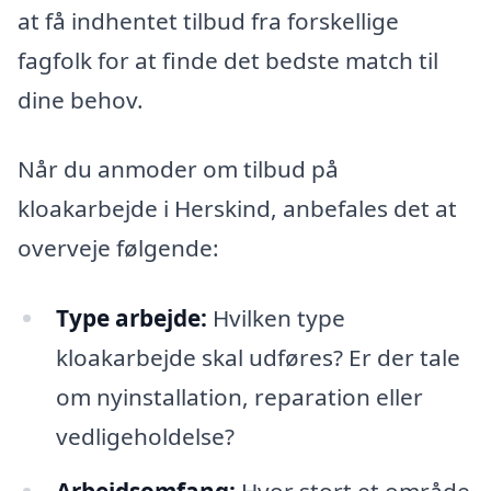
at få indhentet tilbud fra forskellige
fagfolk for at finde det bedste match til
dine behov.
Når du anmoder om tilbud på
kloakarbejde i Herskind, anbefales det at
overveje følgende:
Type arbejde:
Hvilken type
kloakarbejde skal udføres? Er der tale
om nyinstallation, reparation eller
vedligeholdelse?
Arbejdsomfang:
Hvor stort et område