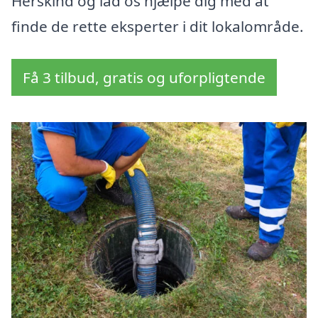
Herskind og lad os hjælpe dig med at
finde de rette eksperter i dit lokalområde.
Få 3 tilbud, gratis og uforpligtende