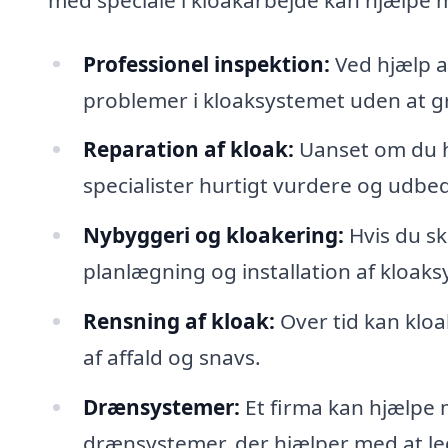
Professionel inspektion:
Ved hjælp a
problemer i kloaksystemet uden at g
Reparation af kloak:
Uanset om du h
specialister hurtigt vurdere og udbe
Nybyggeri og kloakering:
Hvis du sk
planlægning og installation af kloak
Rensning af kloak:
Over tid kan kloa
af affald og snavs.
Drænsystemer:
Et firma kan hjælpe m
drænsystemer, der hjælper med at le