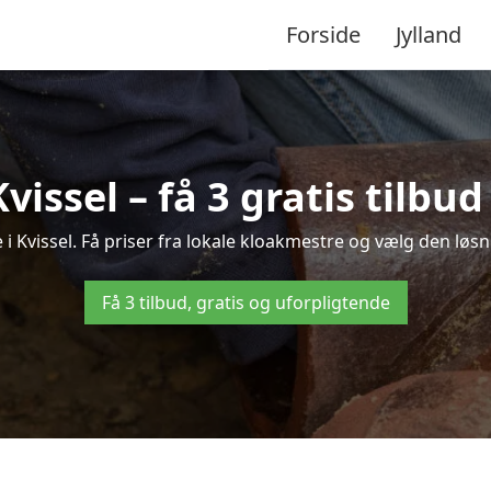
Forside
Jylland
vissel – få 3 gratis tilb
 i Kvissel. Få priser fra lokale kloakmestre og vælg den løsn
Få 3 tilbud, gratis og uforpligtende