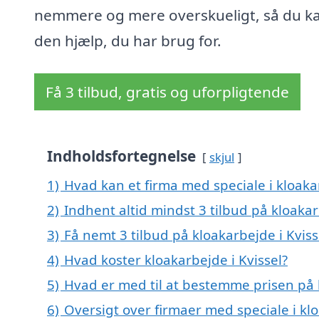
nemmere og mere overskueligt, så du ka
den hjælp, du har brug for.
Få 3 tilbud, gratis og uforpligtende
Indholdsfortegnelse
skjul
1)
Hvad kan et firma med speciale i kloaka
2)
Indhent altid mindst 3 tilbud på kloakar
3)
Få nemt 3 tilbud på kloakarbejde i Kvis
4)
Hvad koster kloakarbejde i Kvissel?
5)
Hvad er med til at bestemme prisen på k
6)
Oversigt over firmaer med speciale i kl