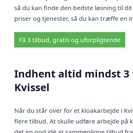
så du kan finde den bedste løsning til 
priser og tjenester, så du kan træffe en 
Få 3 tilbud, gratis og uforpligtende
Indhent altid mindst 3 
Kvissel
Når du står over for et kloakarbejde i Kviss
flere tilbud. At skulle udføre arbejde på
det en god idé at sammenligne tilbud fra 