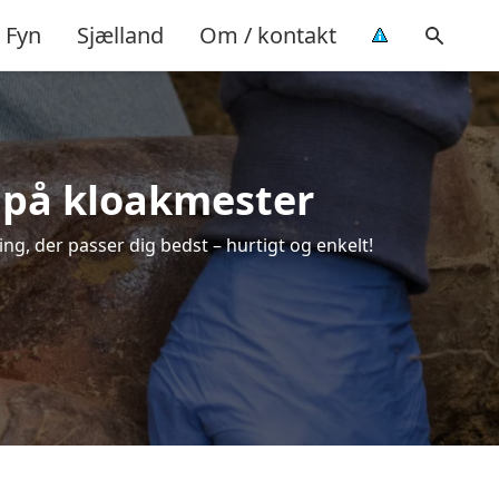
Fyn
Sjælland
Om / kontakt
ud på kloakmester
ing, der passer dig bedst – hurtigt og enkelt!