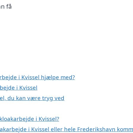
n få
rbejde i Kvissel hjælpe med?
bejde i Kvissel
sel, du kan være tryg ved
loakarbejde i Kvissel?
oakarbejde i Kvissel eller hele Frederikshavn kom