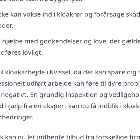
ke kan vokse ind i kloakrør og forårsage skad
ader.
 hjælpe med godkendelser og love, der gælde
udføres lovligt.
il kloakarbejde i Kvissel, da det kan spare dig 
ssionelt udført arbejde kan føre til dyre prob
 negativt. En grundig inspektion og vedligeho
d hjælp fra en ekspert kan du få indblik i kloa
rbedringer.
 kan du let indhente tilbud fra forskellige fir