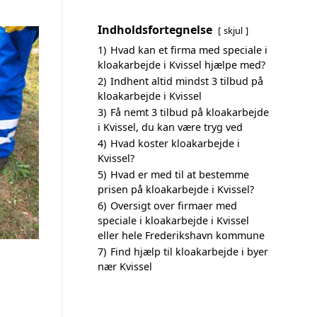
Indholdsfortegnelse
skjul
1)
Hvad kan et firma med speciale i
kloakarbejde i Kvissel hjælpe med?
2)
Indhent altid mindst 3 tilbud på
kloakarbejde i Kvissel
3)
Få nemt 3 tilbud på kloakarbejde
i Kvissel, du kan være tryg ved
4)
Hvad koster kloakarbejde i
Kvissel?
5)
Hvad er med til at bestemme
prisen på kloakarbejde i Kvissel?
6)
Oversigt over firmaer med
speciale i kloakarbejde i Kvissel
eller hele Frederikshavn kommune
7)
Find hjælp til kloakarbejde i byer
nær Kvissel