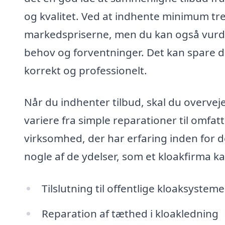
og kvalitet. Ved at indhente minimum tre t
markedspriserne, men du kan også vurde
behov og forventninger. Det kan spare di
korrekt og professionelt.
Når du indhenter tilbud, skal du overvej
variere fra simple reparationer til omfat
virksomhed, der har erfaring inden for d
nogle af de ydelser, som et kloakfirma k
Tilslutning til offentlige kloaksysteme
Reparation af tæthed i kloakledning