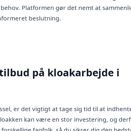
dit behov. Platformen gør det nemt at sammenl
informeret beslutning.
tilbud på kloakarbejde i
el, er det vigtigt at tage sig tid til at indhent
 kloakken kan være en stor investering, og derf
forskellige fagfolk, så du sikrer dig den bedst