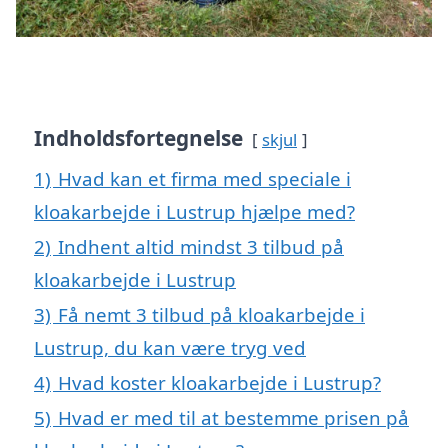
Indholdsfortegnelse
skjul
1)
Hvad kan et firma med speciale i
kloakarbejde i Lustrup hjælpe med?
2)
Indhent altid mindst 3 tilbud på
kloakarbejde i Lustrup
3)
Få nemt 3 tilbud på kloakarbejde i
Lustrup, du kan være tryg ved
4)
Hvad koster kloakarbejde i Lustrup?
5)
Hvad er med til at bestemme prisen på