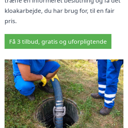
træffe en informeret beslutning og få det
kloakarbejde, du har brug for, til en fair
pris.
Få 3 tilbud, gratis og uforpligtende