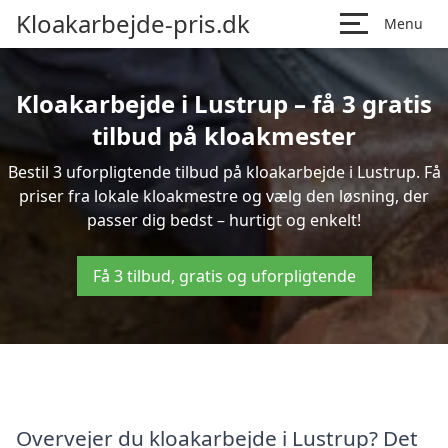
Kloakarbejde-pris.dk
Menu
Kloakarbejde i Lustrup – få 3 gratis
tilbud på kloakmester
Bestil 3 uforpligtende tilbud på kloakarbejde i Lustrup. Få
priser fra lokale kloakmestre og vælg den løsning, der
passer dig bedst – hurtigt og enkelt!
Få 3 tilbud, gratis og uforpligtende
Overvejer du kloakarbejde i Lustrup? Det