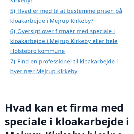
Kirkeby?
5)
Hvad er med til at bestemme prisen på
kloakarbejde i Mejrup Kirkeby?
6)
Oversigt over firmaer med speciale i
kloakarbejde i Mejrup Kirkeby eller hele
Holstebro kommune
7)
Find en professionel til kloakarbejde i
byer nær Mejrup Kirkeby
Hvad kan et firma med
speciale i kloakarbejde i