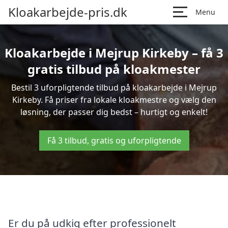
Kloakarbejde-pris.dk
Menu
Kloakarbejde i Mejrup Kirkeby – få 3
gratis tilbud på kloakmester
Bestil 3 uforpligtende tilbud på kloakarbejde i Mejrup
Kirkeby. Få priser fra lokale kloakmestre og vælg den
løsning, der passer dig bedst – hurtigt og enkelt!
Få 3 tilbud, gratis og uforpligtende
Er du på udkig efter professionelt