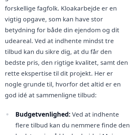
forskellige fagfolk. Kloakarbejde er en
vigtig opgave, som kan have stor
betydning for både din ejendom og dit
udeareal. Ved at indhente mindst tre
tilbud kan du sikre dig, at du får den
bedste pris, den rigtige kvalitet, samt den
rette ekspertise til dit projekt. Her er
nogle grunde til, hvorfor det altid er en
god idé at sammenligne tilbud:
Budgetvenlighed:
Ved at indhente
flere tilbud kan du nemmere finde den