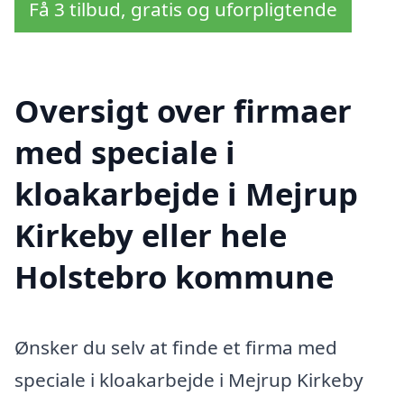
Få 3 tilbud, gratis og uforpligtende
Oversigt over firmaer
med speciale i
kloakarbejde i Mejrup
Kirkeby eller hele
Holstebro kommune
Ønsker du selv at finde et firma med
speciale i kloakarbejde i Mejrup Kirkeby