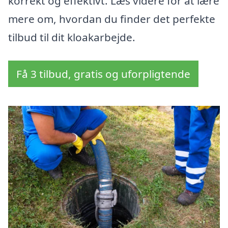
korrekt og effektivt. Læs videre for at lære
mere om, hvordan du finder det perfekte
tilbud til dit kloakarbejde.
Få 3 tilbud, gratis og uforpligtende