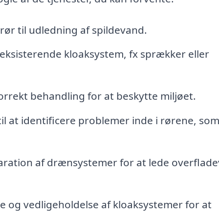
rør til udledning af spildevand.
eksisterende kloaksystem, fx sprækker eller
rrekt behandling for at beskytte miljøet.
l at identificere problemer inde i rørene, som
paration af drænsystemer for at lede overflad
 og vedligeholdelse af kloaksystemer for at