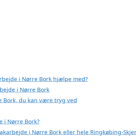
arbejde i Nørre Bork hjælpe med?
rbejde i Nørre Bork
e Bork, du kan være tryg ved
 i Nørre Bork?
oakarbejde i Nørre Bork eller hele Ringkøbing-Skje