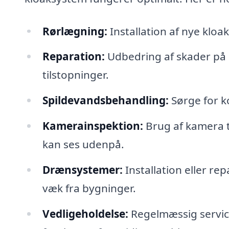
Rørlægning:
Installation af nye kloak
Reparation:
Udbedring af skader på 
tilstopninger.
Spildevandsbehandling:
Sørge for ko
Kamerainspektion:
Brug af kamera ti
kan ses udenpå.
Drænsystemer:
Installation eller re
væk fra bygninger.
Vedligeholdelse:
Regelmæssig service