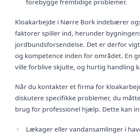
forebygge fremtidige problemer.
Kloakarbejde i Nørre Bork indebærer og
faktorer spiller ind, herunder bygningen
jordbundsforsendelse. Det er derfor vigti
og kompetence inden for området. En gru
ville forblive skjulte, og hurtig handling
Når du kontakter et firma for kloakarbej
diskutere specifikke problemer, du måtte
brug for professionel hjælp. Dette kan i
Lækager eller vandansamlinger i hav