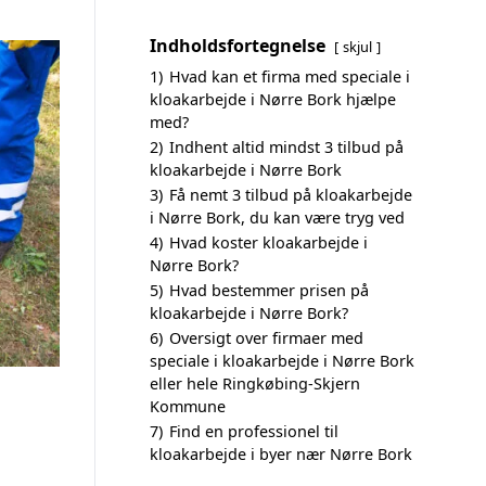
Indholdsfortegnelse
skjul
1)
Hvad kan et firma med speciale i
kloakarbejde i Nørre Bork hjælpe
med?
2)
Indhent altid mindst 3 tilbud på
kloakarbejde i Nørre Bork
3)
Få nemt 3 tilbud på kloakarbejde
i Nørre Bork, du kan være tryg ved
4)
Hvad koster kloakarbejde i
Nørre Bork?
5)
Hvad bestemmer prisen på
kloakarbejde i Nørre Bork?
6)
Oversigt over firmaer med
speciale i kloakarbejde i Nørre Bork
eller hele Ringkøbing-Skjern
Kommune
7)
Find en professionel til
kloakarbejde i byer nær Nørre Bork