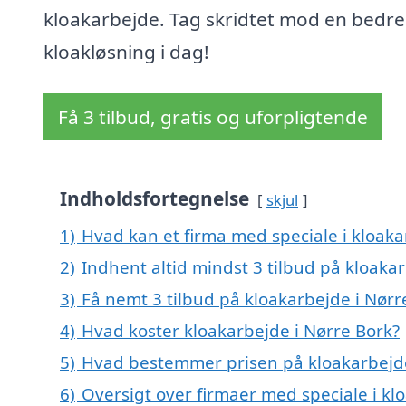
kloakarbejde. Tag skridtet mod en bedre
kloakløsning i dag!
Få 3 tilbud, gratis og uforpligtende
Indholdsfortegnelse
skjul
1)
Hvad kan et firma med speciale i kloak
2)
Indhent altid mindst 3 tilbud på kloaka
3)
Få nemt 3 tilbud på kloakarbejde i Nørr
4)
Hvad koster kloakarbejde i Nørre Bork?
5)
Hvad bestemmer prisen på kloakarbejde
6)
Oversigt over firmaer med speciale i kl