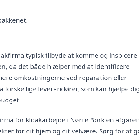
køkkenet.
loakfirma typisk tilbyde at komme og inspicere 
en, da det både hjælper med at identificere
mere omkostningerne ved reparation eller
 fra forskellige leverandører, som kan hjælpe d
 budget.
 firma for kloakarbejde i Nørre Bork en afgøre
ter for dit hjem og dit velvære. Sørg for at g