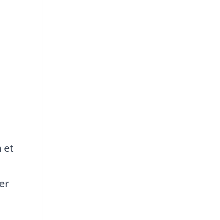
 et
er