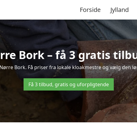
Forside
Jylland
rre Bork – få 3 gratis til
 Nørre Bork. Få priser fra lokale kloakmestre og vælg den lø
Få 3 tilbud, gratis og uforpligtende