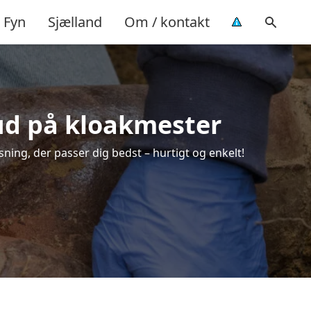
Fyn
Sjælland
Om / kontakt
bud på kloakmester
sning, der passer dig bedst – hurtigt og enkelt!