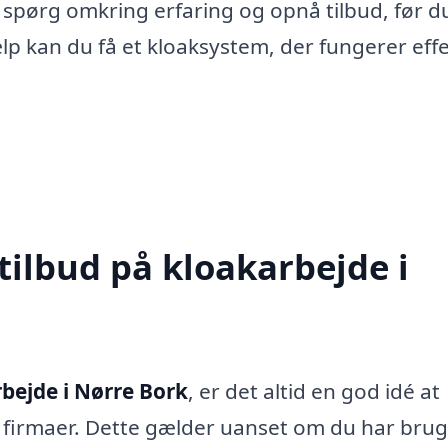
spørg omkring erfaring og opnå tilbud, før d
lp kan du få et kloaksystem, der fungerer effe
tilbud på kloakarbejde i
bejde i Nørre Bork
, er det altid en god idé at
ge firmaer. Dette gælder uanset om du har brug