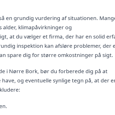
så en grundig vurdering af situationen. Mang
s alder, klimapåvirkninger og
gt, at du vælger et firma, der har en solid erf
ndig inspektion kan afsløre problemer, der e
 kan spare dig for større omkostninger på sigt.
de i Nørre Bork, bør du forberede dig på at
 have, og eventuelle synlige tegn på, at der e
nkludere:
en.