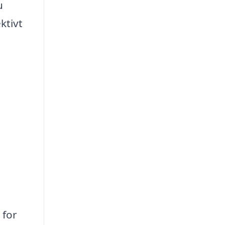
u
ktivt
 for