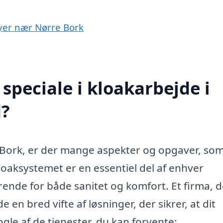
byer nær Nørre Bork
speciale i kloakarbejde i
d?
 Bork, er der mange aspekter og opgaver, som
oaksystemet er en essentiel del af enhver
ende for både sanitet og komfort. Et firma, d
e en bred vifte af løsninger, der sikrer, at dit
gle af de tjenester, du kan forvente: