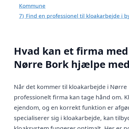
Kommune
7)
Find en professionel til kloakarbejde i 
Hvad kan et firma med 
Nørre Bork hjælpe me
Når det kommer til kloakarbejde i Nørre
professionelt firma kan tage hånd om. Kl
ejendom, og en korrekt funktion er afgør
specialiserer sig i kloakarbejde, kan tilbyd
kloaksystem fungerer optimalt. Her er no