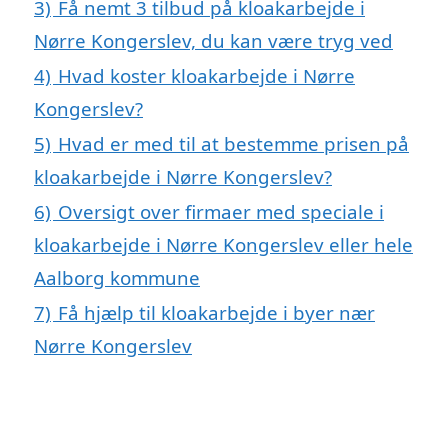
3)
Få nemt 3 tilbud på kloakarbejde i
Nørre Kongerslev, du kan være tryg ved
4)
Hvad koster kloakarbejde i Nørre
Kongerslev?
5)
Hvad er med til at bestemme prisen på
kloakarbejde i Nørre Kongerslev?
6)
Oversigt over firmaer med speciale i
kloakarbejde i Nørre Kongerslev eller hele
Aalborg kommune
7)
Få hjælp til kloakarbejde i byer nær
Nørre Kongerslev