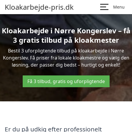
Kloakarbejde-pris.dk
Menu
Kloakarbejde i Nørre Kongerslev – få
3 gratis tilbud på kloakmester
Bestil 3 uforpligtende tilbud på kloakarbejde i Nørre
Kongerslev. Få priser fra lokale kloakmestre og vælg den
løsning, der passer dig bedst – hurtigt og enkelt!
Få 3 tilbud, gratis og uforpligtende
Er du på udkig efter professionelt