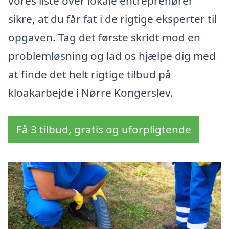
vores liste over lokale entreprenører
sikre, at du får fat i de rigtige eksperter til
opgaven. Tag det første skridt mod en
problemløsning og lad os hjælpe dig med
at finde det helt rigtige tilbud på
kloakarbejde i Nørre Kongerslev.
Få 3 tilbud, gratis og uforpligtende