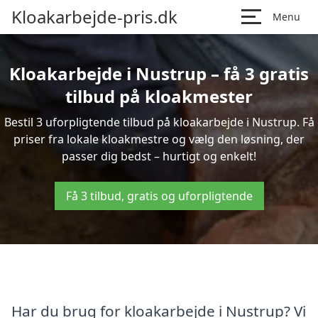
Kloakarbejde-pris.dk
Menu
Kloakarbejde i Nustrup – få 3 gratis
tilbud på kloakmester
Bestil 3 uforpligtende tilbud på kloakarbejde i Nustrup. Få
priser fra lokale kloakmestre og vælg den løsning, der
passer dig bedst – hurtigt og enkelt!
Få 3 tilbud, gratis og uforpligtende
Har du brug for kloakarbejde i Nustrup? Vi