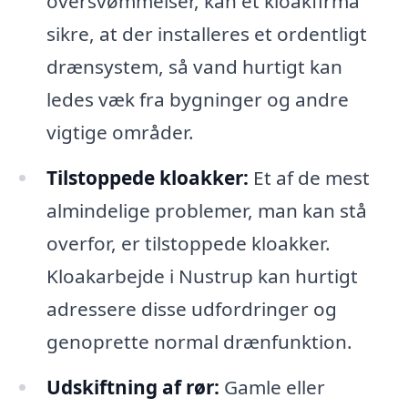
oversvømmelser, kan et kloakfirma
sikre, at der installeres et ordentligt
drænsystem, så vand hurtigt kan
ledes væk fra bygninger og andre
vigtige områder.
Tilstoppede kloakker:
Et af de mest
almindelige problemer, man kan stå
overfor, er tilstoppede kloakker.
Kloakarbejde i Nustrup kan hurtigt
adressere disse udfordringer og
genoprette normal drænfunktion.
Udskiftning af rør:
Gamle eller