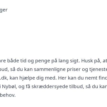
ger
re både tid og penge på lang sigt. Husk på, a
lbud, så du kan sammenligne priser og tjeneste
s.dk, kan hjælpe dig med. Her kan du nemt fin
 i Nybøl, og få skræddersyede tilbud, så du ka
 behov.