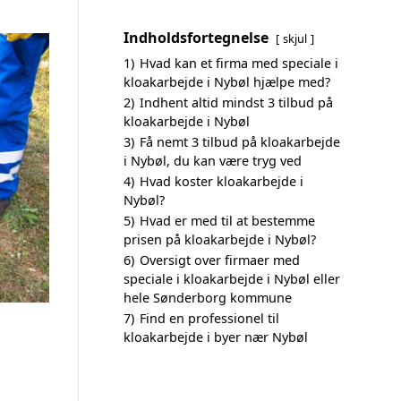
Indholdsfortegnelse
skjul
1)
Hvad kan et firma med speciale i
kloakarbejde i Nybøl hjælpe med?
2)
Indhent altid mindst 3 tilbud på
kloakarbejde i Nybøl
3)
Få nemt 3 tilbud på kloakarbejde
i Nybøl, du kan være tryg ved
4)
Hvad koster kloakarbejde i
Nybøl?
5)
Hvad er med til at bestemme
prisen på kloakarbejde i Nybøl?
6)
Oversigt over firmaer med
speciale i kloakarbejde i Nybøl eller
hele Sønderborg kommune
7)
Find en professionel til
kloakarbejde i byer nær Nybøl