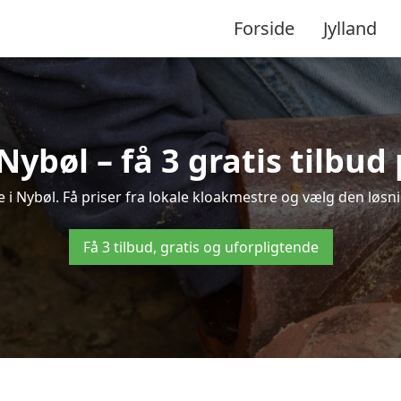
Forside
Jylland
Nybøl – få 3 gratis tilbu
e i Nybøl. Få priser fra lokale kloakmestre og vælg den løsni
Få 3 tilbud, gratis og uforpligtende