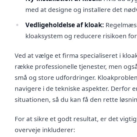
med at designe og installere det nø
Vedligeholdelse af kloak:
Regelmæssi
kloaksystem og reducere risikoen for
Ved at vælge et firma specialiseret i kloa
række professionelle tjenester, men ogs
små og store udfordringer. Kloakproble
navigere i de tekniske aspekter. Derfor er
situationen, så du kan få den rette løsning
For at sikre et godt resultat, er det vigti
overveje inkluderer: