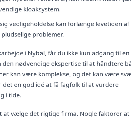
dvendige kloaksystem.
g vedligeholdelse kan forlænge levetiden af 
 pludselige problemer.
karbejde i Nybøl, får du ikke kun adgang til en
å den nødvendige ekspertise til at håndtere b
mer kan være komplekse, og det kan være svæ
 det en god idé at få fagfolk til at vurdere
 i tide.
gt at vælge det rigtige firma. Nogle faktorer at