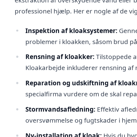
professionel hjælp. Her er nogle af de vi
Inspektion af kloaksystemer:
Gennem
problemer i kloakken, såsom brud på
Rensning af kloakker:
Tilstoppede a
Kloakarbejde inkluderer rensning af rø
Reparation og udskiftning af kloak
specialfirma vurdere om de skal repar
Stormvandsafledning:
Effektiv afled
oversvømmelse og fugtskader i hje
Ny-installation af kloak:
Hvis du byg