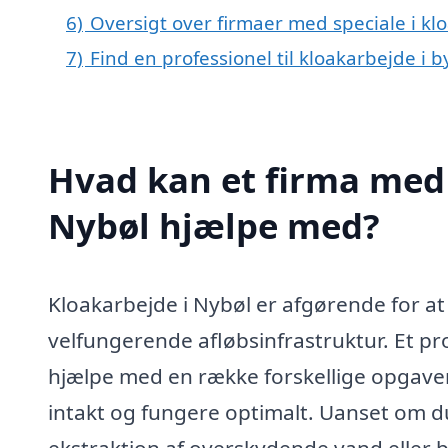
6)
Oversigt over firmaer med speciale i k
7)
Find en professionel til kloakarbejde i 
Hvad kan et firma med 
Nybøl hjælpe med?
Kloakarbejde i Nybøl er afgørende for at 
velfungerende afløbsinfrastruktur. Et pr
hjælpe med en række forskellige opgaver,
intakt og fungere optimalt. Uanset om d
ekstraktion af overskydende vand eller be