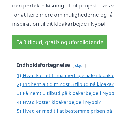
den perfekte løsning til dit projekt. Læs 
for at lære mere om mulighederne og få
inspiration til dit kloakarbejde i Nybøl.
Få 3 tilbud, gratis og uforpligtende
Indholdsfortegnelse
skjul
1)
Hvad kan et firma med speciale i kloak
2)
Indhent altid mindst 3 tilbud på kloaka
3)
Få nemt 3 tilbud på kloakarbejde i Nybø
4)
Hvad koster kloakarbejde i Nybøl?
5)
Hvad er med til at bestemme prisen på 