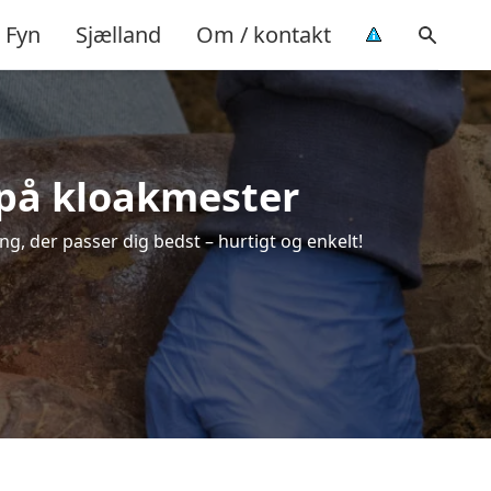
Fyn
Sjælland
Om / kontakt
d på kloakmester
ng, der passer dig bedst – hurtigt og enkelt!