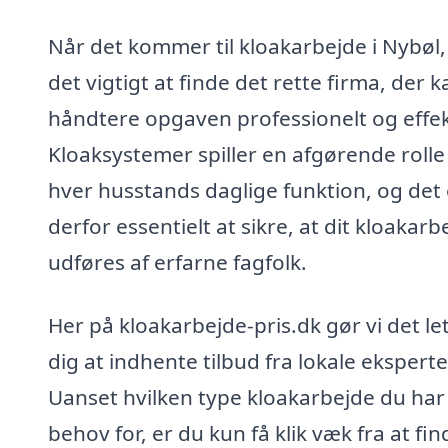
Når det kommer til kloakarbejde i Nybøl,
det vigtigt at finde det rette firma, der k
håndtere opgaven professionelt og effek
Kloaksystemer spiller en afgørende rolle 
hver husstands daglige funktion, og det 
derfor essentielt at sikre, at dit kloakarb
udføres af erfarne fagfolk.
Her på kloakarbejde-pris.dk gør vi det let
dig at indhente tilbud fra lokale eksperte
Uanset hvilken type kloakarbejde du har
behov for, er du kun få klik væk fra at fin