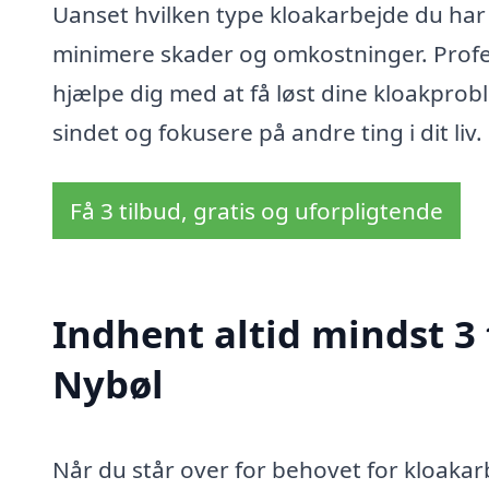
Uanset hvilken type kloakarbejde du har b
minimere skader og omkostninger. Profess
hjælpe dig med at få løst dine kloakprobl
sindet og fokusere på andre ting i dit liv.
Få 3 tilbud, gratis og uforpligtende
Indhent altid mindst 3 
Nybøl
Når du står over for behovet for kloakarb