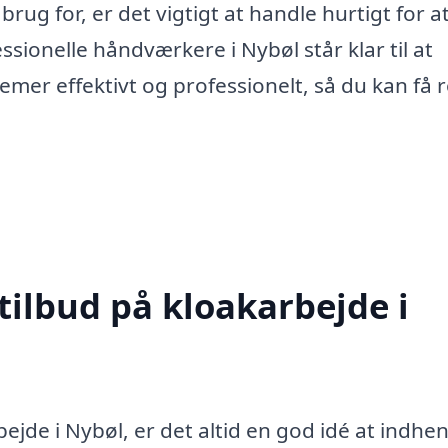
rug for, er det vigtigt at handle hurtigt for a
ionelle håndværkere i Nybøl står klar til at
emer effektivt og professionelt, så du kan få r
tilbud på kloakarbejde i
ejde i Nybøl, er det altid en god idé at indhe