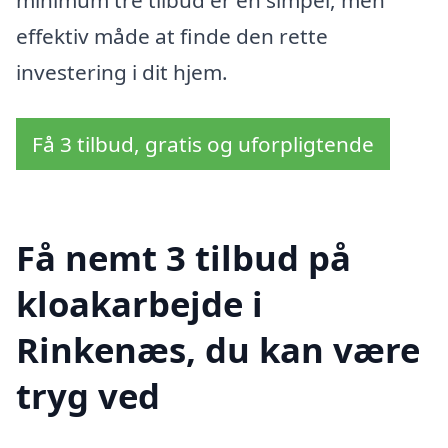
minimum tre tilbud er en simpel, men
effektiv måde at finde den rette
investering i dit hjem.
Få 3 tilbud, gratis og uforpligtende
Få nemt 3 tilbud på
kloakarbejde i
Rinkenæs, du kan være
tryg ved