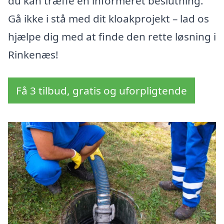
du kan træffe en informeret beslutning.
Gå ikke i stå med dit kloakprojekt – lad os
hjælpe dig med at finde den rette løsning i
Rinkenæs!
Få 3 tilbud, gratis og uforpligtende