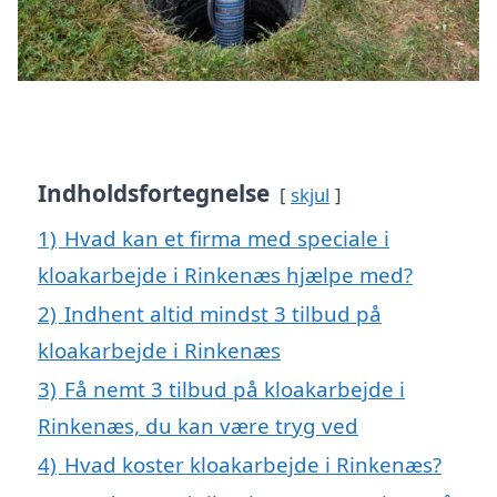
Indholdsfortegnelse
skjul
1)
Hvad kan et firma med speciale i
kloakarbejde i Rinkenæs hjælpe med?
2)
Indhent altid mindst 3 tilbud på
kloakarbejde i Rinkenæs
3)
Få nemt 3 tilbud på kloakarbejde i
Rinkenæs, du kan være tryg ved
4)
Hvad koster kloakarbejde i Rinkenæs?