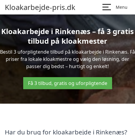
Kloakarbejde-pris.dk
Menu
Kloakarbejde i Rinkenæs – få 3 gratis
tilbud på kloakmester
Bestil 3 uforpligtende tilbud på kloakarbejde i Rinkenæs. Få
priser fra lokale kloakmestre og vælg den løsning, der
passer dig bedst – hurtigt og enkelt!
Få 3 tilbud, gratis og uforpligtende
Har du brug for kloakarbejde i Rinkenæs?