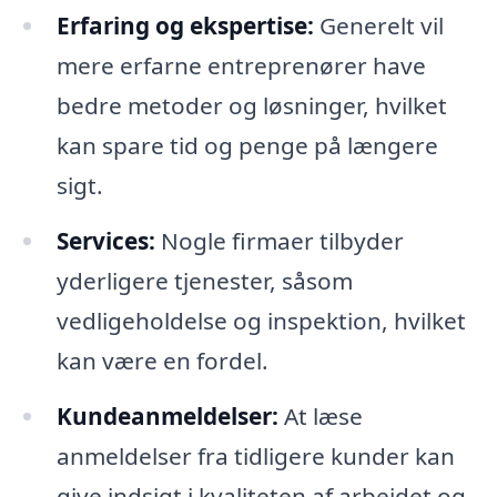
Erfaring og ekspertise:
Generelt vil
mere erfarne entreprenører have
bedre metoder og løsninger, hvilket
kan spare tid og penge på længere
sigt.
Services:
Nogle firmaer tilbyder
yderligere tjenester, såsom
vedligeholdelse og inspektion, hvilket
kan være en fordel.
Kundeanmeldelser:
At læse
anmeldelser fra tidligere kunder kan
give indsigt i kvaliteten af arbejdet og