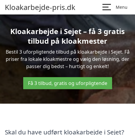
Kloakarbejde-pris.dk
Menu
Kloakarbejde i Sejet – få 3 gratis
tilbud på kloakmester
Bestil 3 uforpligtende tilbud på kloakarbejde i Sejet. Få
priser fra lokale kloakmestre og vælg den løsning, der
passer dig bedst – hurtigt og enkelt!
Få 3 tilbud, gratis og uforpligtende
Skal du have udført kloakarbejde i Sejet?