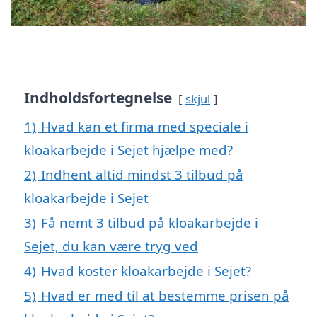
Indholdsfortegnelse
skjul
1)
Hvad kan et firma med speciale i
kloakarbejde i Sejet hjælpe med?
2)
Indhent altid mindst 3 tilbud på
kloakarbejde i Sejet
3)
Få nemt 3 tilbud på kloakarbejde i
Sejet, du kan være tryg ved
4)
Hvad koster kloakarbejde i Sejet?
5)
Hvad er med til at bestemme prisen på