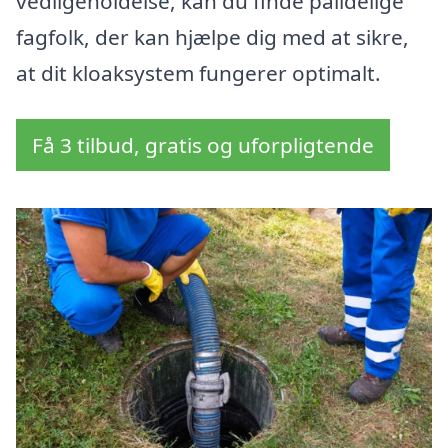
vedligeholdelse, kan du finde pålidelige
fagfolk, der kan hjælpe dig med at sikre,
at dit kloaksystem fungerer optimalt.
Få 3 tilbud, gratis og uforpligtende