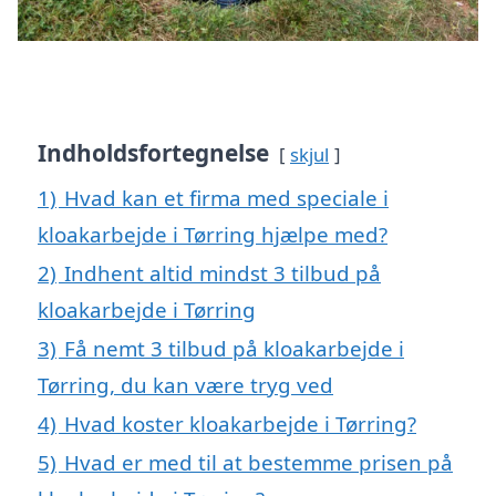
Indholdsfortegnelse
skjul
1)
Hvad kan et firma med speciale i
kloakarbejde i Tørring hjælpe med?
2)
Indhent altid mindst 3 tilbud på
kloakarbejde i Tørring
3)
Få nemt 3 tilbud på kloakarbejde i
Tørring, du kan være tryg ved
4)
Hvad koster kloakarbejde i Tørring?
5)
Hvad er med til at bestemme prisen på