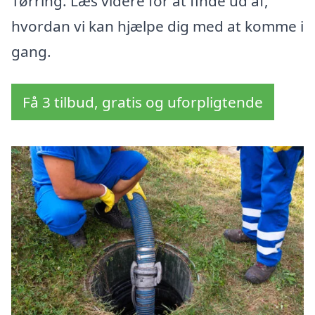
Tørring. Læs videre for at finde ud af,
hvordan vi kan hjælpe dig med at komme i
gang.
Få 3 tilbud, gratis og uforpligtende