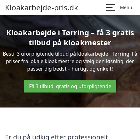
Kloakarbejde-pris.dk
Menu
Kloakarbejde i Tørring – få 3 gratis
tilbud på kloakmester
Bestil 3 uforpligtende tilbud på kloakarbejde i Tørring. Få
priser fra lokale kloakmestre og vælg den løsning, der
passer dig bedst – hurtigt og enkelt!
Få 3 tilbud, gratis og uforpligtende
Er du på udkig efter professionelt