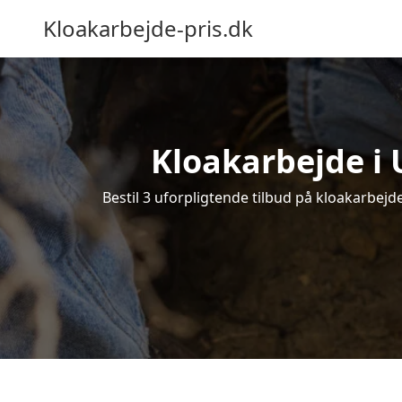
Kloakarbejde-pris.dk
Kloakarbejde i 
Bestil 3 uforpligtende tilbud på kloakarbejd