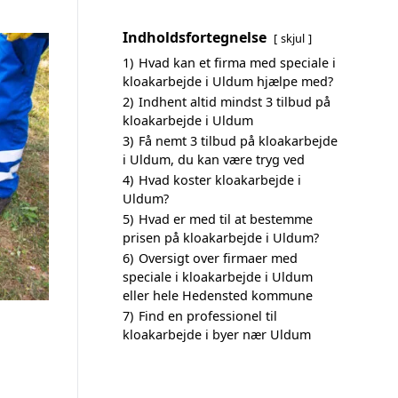
Indholdsfortegnelse
skjul
1)
Hvad kan et firma med speciale i
kloakarbejde i Uldum hjælpe med?
2)
Indhent altid mindst 3 tilbud på
kloakarbejde i Uldum
3)
Få nemt 3 tilbud på kloakarbejde
i Uldum, du kan være tryg ved
4)
Hvad koster kloakarbejde i
Uldum?
5)
Hvad er med til at bestemme
prisen på kloakarbejde i Uldum?
6)
Oversigt over firmaer med
speciale i kloakarbejde i Uldum
eller hele Hedensted kommune
7)
Find en professionel til
kloakarbejde i byer nær Uldum