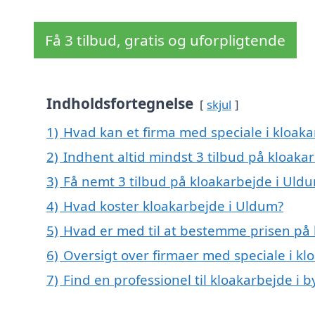
Få 3 tilbud, gratis og uforpligtende
Indholdsfortegnelse
skjul
1)
Hvad kan et firma med speciale i kloak
2)
Indhent altid mindst 3 tilbud på kloaka
3)
Få nemt 3 tilbud på kloakarbejde i Uld
4)
Hvad koster kloakarbejde i Uldum?
5)
Hvad er med til at bestemme prisen på
6)
Oversigt over firmaer med speciale i 
7)
Find en professionel til kloakarbejde i