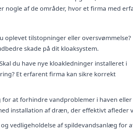
r nogle af de områder, hvor et firma med erfa
u oplevet tilstopninger eller oversvømmelse?
udbedre skade på dit kloaksystem.
Skal du have nye kloakledninger installeret i
ing? Et erfarent firma kan sikre korrekt
or at forhindre vandproblemer i haven eller
d installation af dræn, der effektivt afleder 
n og vedligeholdelse af spildevandsanlæg for a