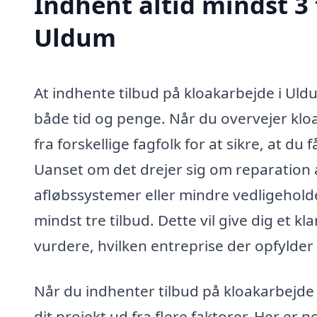
Indhent altid mindst 3 
Uldum
At indhente tilbud på kloakarbejde i Uldu
både tid og penge. Når du overvejer kloa
fra forskellige fagfolk for at sikre, at du
Uanset om det drejer sig om reparation af
afløbssystemer eller mindre vedligeholde
mindst tre tilbud. Dette vil give dig et k
vurdere, hvilken entreprise der opfylder
Når du indhenter tilbud på kloakarbejde 
dit projekt ud fra flere faktorer. Her er n