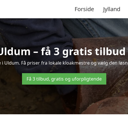
Forside
Jylland
Uldum – få 3 gratis tilbu
e i Uldum. Få priser fra lokale kloakmestre og vælg den løsni
Få 3 tilbud, gratis og uforpligtende