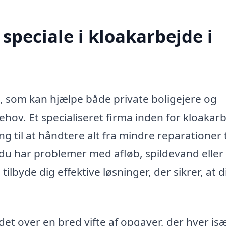
speciale i kloakarbejde i
e, som kan hjælpe både private boligejere og
ehov. Et specialiseret firma inden for kloakar
 til at håndtere alt fra mindre reparationer t
 du har problemer med afløb, spildevand eller
ilbyde dig effektive løsninger, der sikrer, at d
et over en bred vifte af opgaver, der hver is