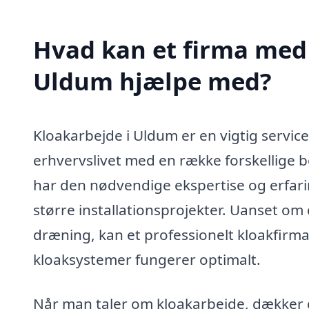
Hvad kan et firma med 
Uldum hjælpe med?
Kloakarbejde i Uldum er en vigtig servic
erhvervslivet med en række forskellige b
har den nødvendige ekspertise og erfaring
større installationsprojekter. Uanset om
dræning, kan et professionelt kloakfirma t
kloaksystemer fungerer optimalt.
Når man taler om kloakarbejde, dækker d