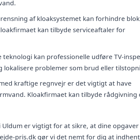
evand.
ensning af kloaksystemet kan forhindre blok
oakfirmaet kan tilbyde serviceaftaler for
teknologi kan professionelle udføre TV-inspe
g lokalisere problemer som brud eller tilstopn
med kraftige regnvejr er det vigtigt at have
tormvand. Kloakfirmaet kan tilbyde rådgivning
i Uldum er vigtigt for at sikre, at dine opgaver
ejde-pris.dk gør vi det nemt for dig at indhen