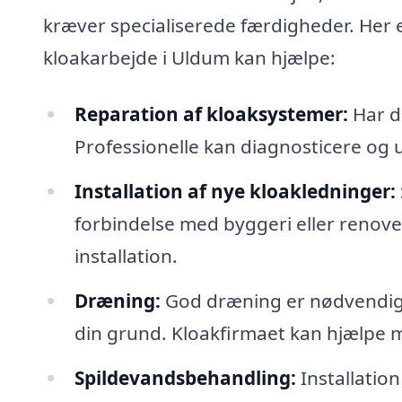
kræver specialiserede færdigheder. Her e
kloakarbejde i Uldum kan hjælpe:
Reparation af kloaksystemer:
Har d
Professionelle kan diagnosticere og 
Installation af nye kloakledninger:
forbindelse med byggeri eller renover
installation.
Dræning:
God dræning er nødvendig f
din grund. Kloakfirmaet kan hjælpe me
Spildevandsbehandling:
Installatio