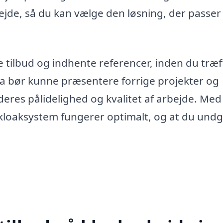
bejde, så du kan vælge den løsning, der passer
e tilbud og indhente referencer, inden du træf
ma bør kunne præsentere forrige projekter og
 deres pålidelighed og kvalitet af arbejde. Me
t kloaksystem fungerer optimalt, og at du und