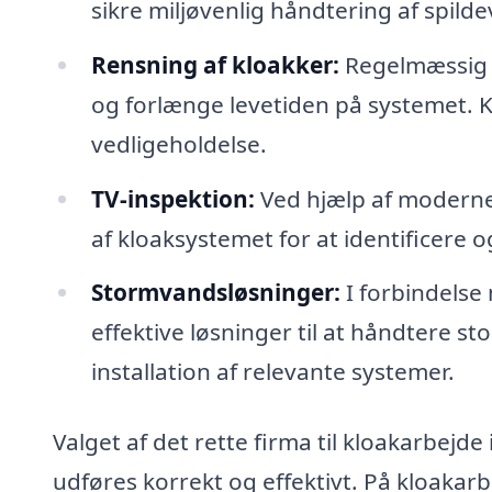
sikre miljøvenlig håndtering af spild
Rensning af kloakker:
Regelmæssig r
og forlænge levetiden på systemet. Kl
vedligeholdelse.
TV-inspektion:
Ved hjælp af moderne 
af kloaksystemet for at identificere o
Stormvandsløsninger:
I forbindelse 
effektive løsninger til at håndtere s
installation af relevante systemer.
Valget af det rette firma til kloakarbejde 
udføres korrekt og effektivt. På kloakarb