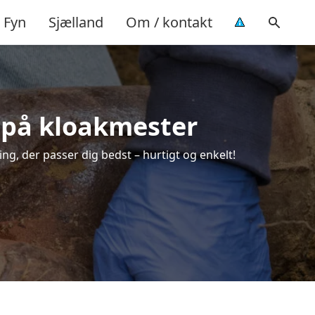
Fyn
Sjælland
Om / kontakt
d på kloakmester
ng, der passer dig bedst – hurtigt og enkelt!