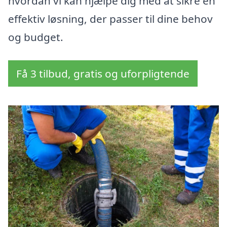
hvordan vi kan hjælpe dig med at sikre en
effektiv løsning, der passer til dine behov
og budget.
Få 3 tilbud, gratis og uforpligtende