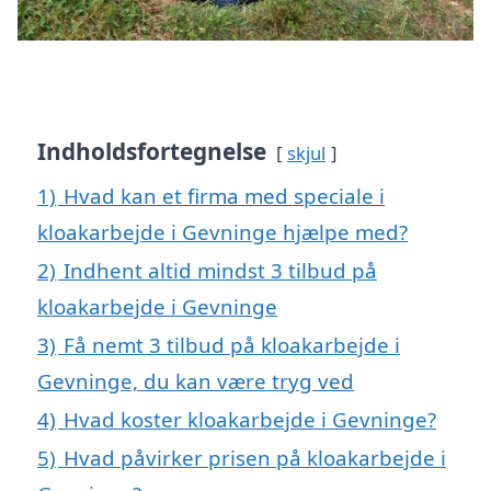
Indholdsfortegnelse
skjul
1)
Hvad kan et firma med speciale i
kloakarbejde i Gevninge hjælpe med?
2)
Indhent altid mindst 3 tilbud på
kloakarbejde i Gevninge
3)
Få nemt 3 tilbud på kloakarbejde i
Gevninge, du kan være tryg ved
4)
Hvad koster kloakarbejde i Gevninge?
5)
Hvad påvirker prisen på kloakarbejde i