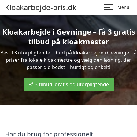
Kloakarbejde-pris.dk
Menu
Kloakarbejde i Gevninge – få 3 gratis
tilbud på kloakmester
Bestil 3 uforpligtende tilbud på kloakarbejde i Gevninge. Få
priser fra lokale kloakmestre og vælg den løsning, der
passer dig bedst – hurtigt og enkelt!
Få 3 tilbud, gratis og uforpligtende
Har du brug for professionelt