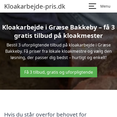
Kloakarbejde-pris.dk
Menu
Kloakarbejde i Græse Bakkeby – få 3
gratis tilbud på kloakmester
Bestil 3 uforpligtende tilbud på kloakarbejde i Græse
Bakkeby. Få priser fra lokale kloakmestre og vælg den
løsning, der passer dig bedst – hurtigt og enkelt!
Få 3 tilbud, gratis og uforpligtende
Hvis du står overfor behovet for