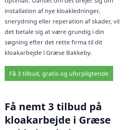
optimalt. Uanset om det drejer sig om
installation af nye kloakledninger,
snerydning eller reperation af skader, vil
det betale sig at være grundig i din
søgning efter det rette firma til dit
kloakarbejde i Græse Bakkeby.
Få 3 tilbud, gratis og uforpligtende
Få nemt 3 tilbud på
kloakarbejde i Græse