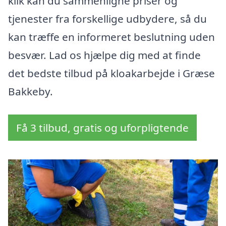
klik kan du sammenligne priser og
tjenester fra forskellige udbydere, så du
kan træffe en informeret beslutning uden
besvær. Lad os hjælpe dig med at finde
det bedste tilbud på kloakarbejde i Græse
Bakkeby.
Få 3 tilbud, gratis og uforpligtende