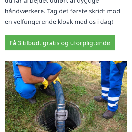
du får arbejdet udført af dygtige
håndværkere. Tag det første skridt mod
en velfungerende kloak med os i dag!
Få 3 tilbud, gratis og uforpligtende