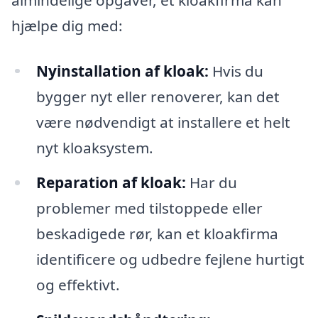
hjælpe dig med:
Nyinstallation af kloak:
Hvis du
bygger nyt eller renoverer, kan det
være nødvendigt at installere et helt
nyt kloaksystem.
Reparation af kloak:
Har du
problemer med tilstoppede eller
beskadigede rør, kan et kloakfirma
identificere og udbedre fejlene hurtigt
og effektivt.