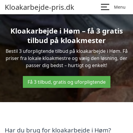
Kloakarbejde-pris.dk
Menu
Kloakarbejde i Høm – få 3 gratis
tilbud på kloakmester
Bestil 3 uforpligtende tilbud på kloakarbejde i Høm. Få
priser fra lokale kloakmestre og vælg den løsning, der
passer dig bedst – hurtigt og enkelt!
Få 3 tilbud, gratis og uforpligtende
Har du brug for kloakarbejde i Høm?