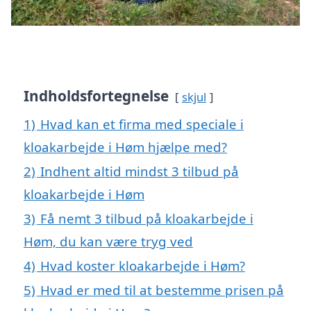
Indholdsfortegnelse
skjul
1)
Hvad kan et firma med speciale i
kloakarbejde i Høm hjælpe med?
2)
Indhent altid mindst 3 tilbud på
kloakarbejde i Høm
3)
Få nemt 3 tilbud på kloakarbejde i
Høm, du kan være tryg ved
4)
Hvad koster kloakarbejde i Høm?
5)
Hvad er med til at bestemme prisen på