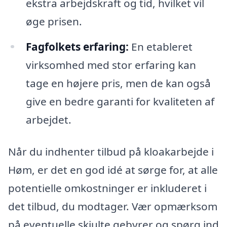
ekstra arbejdskraft og tid, hvilket vil
øge prisen.
Fagfolkets erfaring:
En etableret
virksomhed med stor erfaring kan
tage en højere pris, men de kan også
give en bedre garanti for kvaliteten af
arbejdet.
Når du indhenter tilbud på kloakarbejde i
Høm, er det en god idé at sørge for, at alle
potentielle omkostninger er inkluderet i
det tilbud, du modtager. Vær opmærksom
på eventuelle skjulte gebyrer og spørg ind