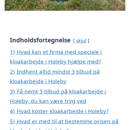
Indholdsfortegnelse
skjul
1)
Hvad kan et firma med speciale i
kloakarbejde i Holeby hjælpe med?
2)
Indhent altid mindst 3 tilbud på
kloakarbejde i Holeby
3)
Få nemt 3 tilbud på kloakarbejde i
Holeby, du kan være tryg ved
4)
Hvad koster kloakarbejde i Holeby?
5)
Hvad er med til at bestemme prisen på