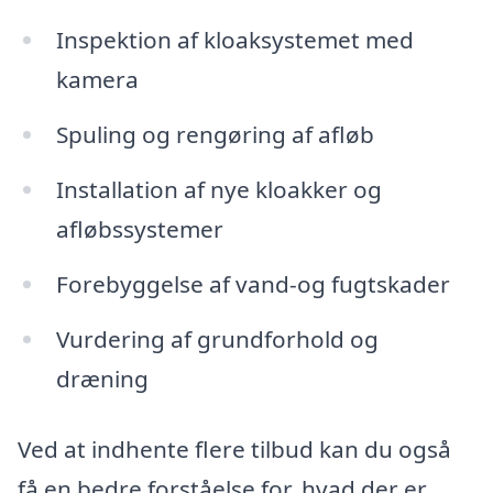
Inspektion af kloaksystemet med
kamera
Spuling og rengøring af afløb
Installation af nye kloakker og
afløbssystemer
Forebyggelse af vand-og fugtskader
Vurdering af grundforhold og
dræning
Ved at indhente flere tilbud kan du også
få en bedre forståelse for, hvad der er