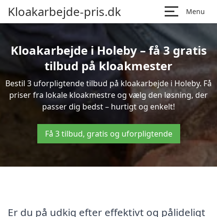
Kloakarbejde-pris.dk
Menu
Kloakarbejde i Holeby – få 3 gratis
tilbud på kloakmester
Bestil 3 uforpligtende tilbud på kloakarbejde i Holeby. Få
priser fra lokale kloakmestre og vælg den løsning, der
passer dig bedst – hurtigt og enkelt!
Få 3 tilbud, gratis og uforpligtende
Er du på udkig efter effektivt og pålideligt