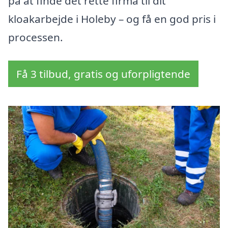
på at finde det rette firma til dit
kloakarbejde i Holeby – og få en god pris i
processen.
Få 3 tilbud, gratis og uforpligtende