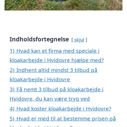
Indholdsfortegnelse
skjul
1)
Hvad kan et firma med speciale i
kloakarbejde i Hvidovre hjælpe med?
2)
Indhent altid mindst 3 tilbud på
kloakarbejde i Hvidovre
3)
Få nemt 3 tilbud på kloakarbejde i
Hvidovre, du kan være tryg ved
4)
Hvad koster kloakarbejde i Hvidovre?
5)
Hvad er med til at bestemme prisen på