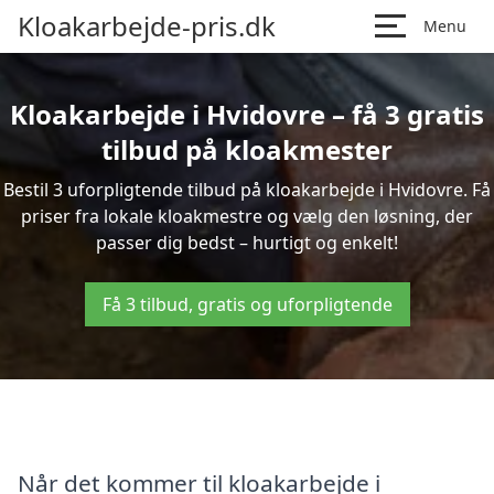
Kloakarbejde-pris.dk
Menu
Kloakarbejde i Hvidovre – få 3 gratis
tilbud på kloakmester
Bestil 3 uforpligtende tilbud på kloakarbejde i Hvidovre. Få
priser fra lokale kloakmestre og vælg den løsning, der
passer dig bedst – hurtigt og enkelt!
Få 3 tilbud, gratis og uforpligtende
Når det kommer til kloakarbejde i