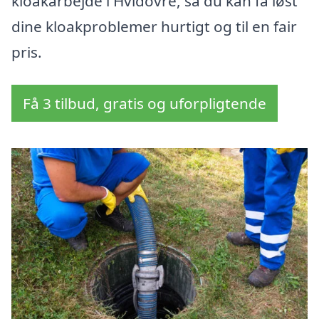
kloakarbejde i Hvidovre, så du kan få løst
dine kloakproblemer hurtigt og til en fair
pris.
Få 3 tilbud, gratis og uforpligtende