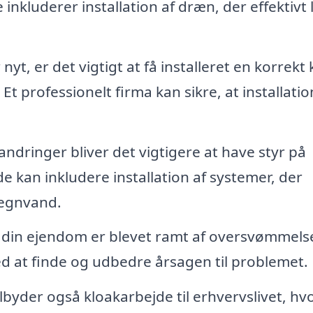
nkluderer installation af dræn, der effektivt 
yt, er det vigtigt at få installeret en korrekt 
Et professionelt firma kan sikre, at installati
ndringer bliver det vigtigere at have styr på
kan inkludere installation af systemer, der
regnvand.
 din ejendom er blevet ramt af oversvømmelse
d at finde og udbedre årsagen til problemet.
byder også kloakarbejde til erhvervslivet, hv