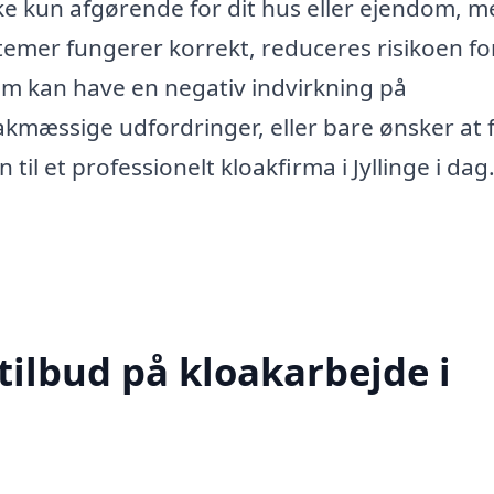
 ikke kun afgørende for dit hus eller ejendom, 
stemer fungerer korrekt, reduceres risikoen fo
m kan have en negativ indvirkning på
akmæssige udfordringer, eller bare ønsker at 
til et professionelt kloakfirma i Jyllinge i dag
tilbud på kloakarbejde i