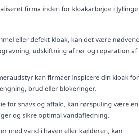
aliseret firma inden for kloakarbejde i Jyllinge
mel eller defekt kloak, kan det være nødvend
gravning, udskiftning af rør og reparation af
raudstyr kan firmaer inspicere din kloak for
ngning, brud eller blokeringer.
rie for snavs og affald, kan rørspuling være en
nger og sikre optimal vandafledning.
er med vand i haven eller kælderen, kan