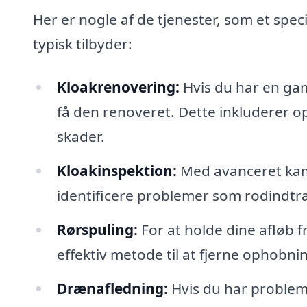
Her er nogle af de tjenester, som et speci
typisk tilbyder:
Kloakrenovering:
Hvis du har en gam
få den renoveret. Dette inkluderer op
skader.
Kloakinspektion:
Med avanceret kame
identificere problemer som rodindtræ
Rørspuling:
For at holde dine afløb f
effektiv metode til at fjerne ophobni
Drænafledning:
Hvis du har problem