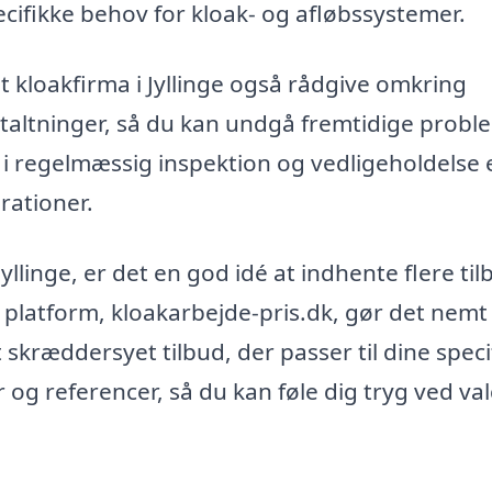
cifikke behov for kloak- og afløbssystemer.
 kloakfirma i Jyllinge også rådgive omkring
altninger, så du kan undgå fremtidige probl
 i regelmæssig inspektion og vedligeholdelse
rationer.
Jyllinge, er det en god idé at indhente flere ti
platform, kloakarbejde-pris.dk, gør det nemt
et skræddersyet tilbud, der passer til dine speci
 og referencer, så du kan føle dig tryg ved val