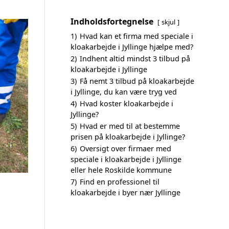
Indholdsfortegnelse
skjul
1)
Hvad kan et firma med speciale i
kloakarbejde i Jyllinge hjælpe med?
2)
Indhent altid mindst 3 tilbud på
kloakarbejde i Jyllinge
3)
Få nemt 3 tilbud på kloakarbejde
i Jyllinge, du kan være tryg ved
4)
Hvad koster kloakarbejde i
Jyllinge?
5)
Hvad er med til at bestemme
prisen på kloakarbejde i Jyllinge?
6)
Oversigt over firmaer med
speciale i kloakarbejde i Jyllinge
eller hele Roskilde kommune
7)
Find en professionel til
kloakarbejde i byer nær Jyllinge