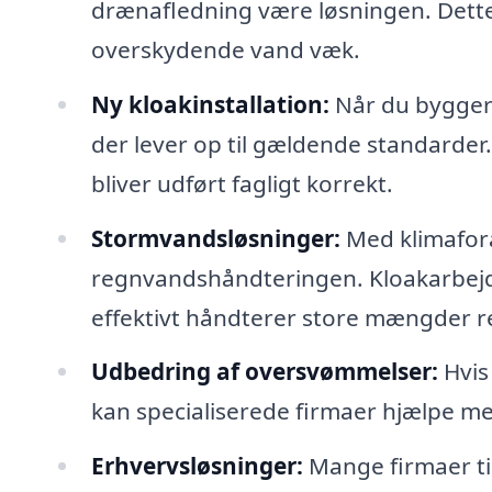
drænafledning være løsningen. Dette i
overskydende vand væk.
Ny kloakinstallation:
Når du bygger n
der lever op til gældende standarder. 
bliver udført fagligt korrekt.
Stormvandsløsninger:
Med klimafora
regnvandshåndteringen. Kloakarbejde 
effektivt håndterer store mængder 
Udbedring af oversvømmelser:
Hvis
kan specialiserede firmaer hjælpe me
Erhvervsløsninger:
Mange firmaer til