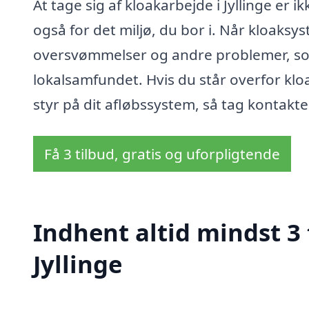
At tage sig af kloakarbejde i Jyllinge er
også for det miljø, du bor i. Når kloaksy
oversvømmelser og andre problemer, so
lokalsamfundet. Hvis du står overfor klo
styr på dit afløbssystem, så tag kontakten 
Få 3 tilbud, gratis og uforpligtende
Indhent altid mindst 3 
Jyllinge