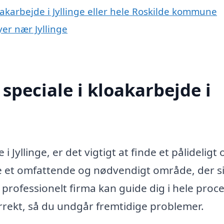
oakarbejde i Jyllinge eller hele Roskilde kommune
yer nær Jyllinge
speciale i kloakarbejde i
i Jyllinge, er det vigtigt at finde et pålideligt 
 et omfattende og nødvendigt område, der si
 professionelt firma kan guide dig i hele proc
orrekt, så du undgår fremtidige problemer.