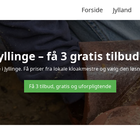
Forside
Jylland
yllinge – få 3 gratis tilb
 i Jyllinge. Få priser fra lokale kloakmestre og vælg den løsn
Få 3 tilbud, gratis og uforpligtende