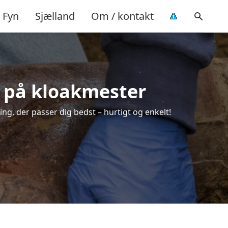
Fyn
Sjælland
Om / kontakt
ud på kloakmester
ing, der passer dig bedst – hurtigt og enkelt!