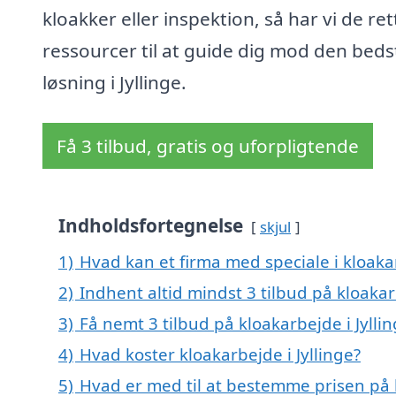
kloakker eller inspektion, så har vi de ret
ressourcer til at guide dig mod den beds
løsning i Jyllinge.
Få 3 tilbud, gratis og uforpligtende
Indholdsfortegnelse
skjul
1)
Hvad kan et firma med speciale i kloaka
2)
Indhent altid mindst 3 tilbud på kloakarb
3)
Få nemt 3 tilbud på kloakarbejde i Jylli
4)
Hvad koster kloakarbejde i Jyllinge?
5)
Hvad er med til at bestemme prisen på k