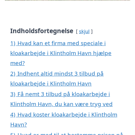
Indholdsfortegnelse
skjul
1)
Hvad kan et firma med speciale i
kloakarbejde i Klintholm Havn hjælpe
med?
2)
Indhent altid mindst 3 tilbud på
kloakarbejde i Klintholm Havn
3)
Få nemt 3 tilbud på kloakarbejde i
Klintholm Havn, du kan være tryg ved
4)
Hvad koster kloakarbejde i Klintholm
Havn?
5)
Hvad er med til at bestemme prisen på