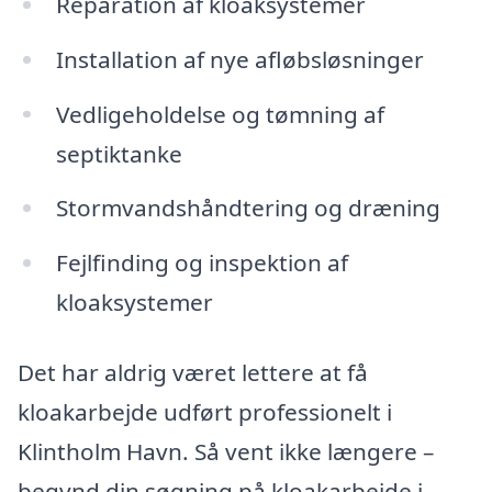
Reparation af kloaksystemer
Installation af nye afløbsløsninger
Vedligeholdelse og tømning af
septiktanke
Stormvandshåndtering og dræning
Fejlfinding og inspektion af
kloaksystemer
Det har aldrig været lettere at få
kloakarbejde udført professionelt i
Klintholm Havn. Så vent ikke længere –
begynd din søgning på kloakarbejde i