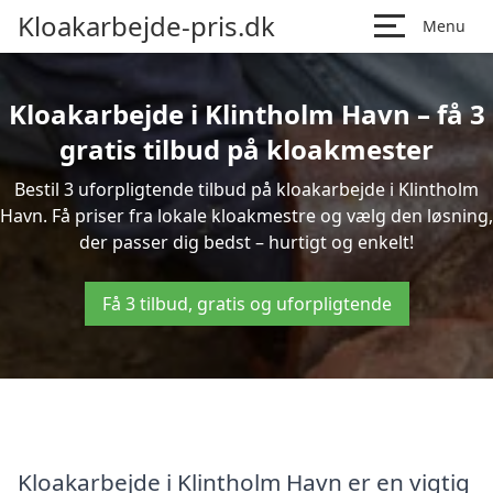
Kloakarbejde-pris.dk
Menu
Kloakarbejde i Klintholm Havn – få 3
gratis tilbud på kloakmester
Bestil 3 uforpligtende tilbud på kloakarbejde i Klintholm
Havn. Få priser fra lokale kloakmestre og vælg den løsning,
der passer dig bedst – hurtigt og enkelt!
Få 3 tilbud, gratis og uforpligtende
Kloakarbejde i Klintholm Havn er en vigtig