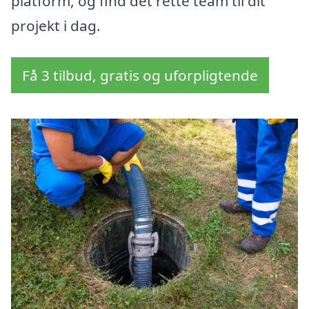
platform, og find det rette team til dit
projekt i dag.
Få 3 tilbud, gratis og uforpligtende