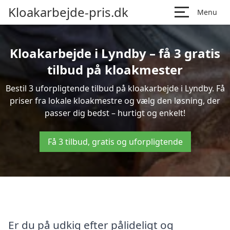
Kloakarbejde-pris.dk
Menu
Kloakarbejde i Lyndby – få 3 gratis
tilbud på kloakmester
Bestil 3 uforpligtende tilbud på kloakarbejde i Lyndby. Få
priser fra lokale kloakmestre og vælg den løsning, der
passer dig bedst – hurtigt og enkelt!
Få 3 tilbud, gratis og uforpligtende
Er du på udkig efter pålideligt og