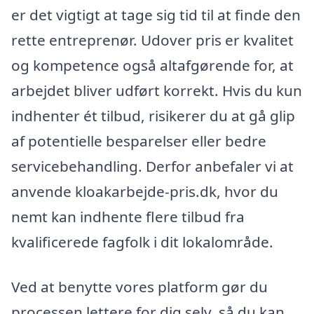
er det vigtigt at tage sig tid til at finde den
rette entreprenør. Udover pris er kvalitet
og kompetence også altafgørende for, at
arbejdet bliver udført korrekt. Hvis du kun
indhenter ét tilbud, risikerer du at gå glip
af potentielle besparelser eller bedre
servicebehandling. Derfor anbefaler vi at
anvende kloakarbejde-pris.dk, hvor du
nemt kan indhente flere tilbud fra
kvalificerede fagfolk i dit lokalområde.
Ved at benytte vores platform gør du
processen lettere for dig selv, så du kan