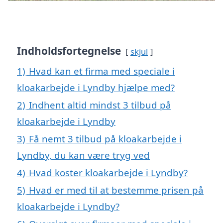
Indholdsfortegnelse
skjul
1)
Hvad kan et firma med speciale i
kloakarbejde i Lyndby hjælpe med?
2)
Indhent altid mindst 3 tilbud på
kloakarbejde i Lyndby
3)
Få nemt 3 tilbud på kloakarbejde i
Lyndby, du kan være tryg ved
4)
Hvad koster kloakarbejde i Lyndby?
5)
Hvad er med til at bestemme prisen på
kloakarbejde i Lyndby?