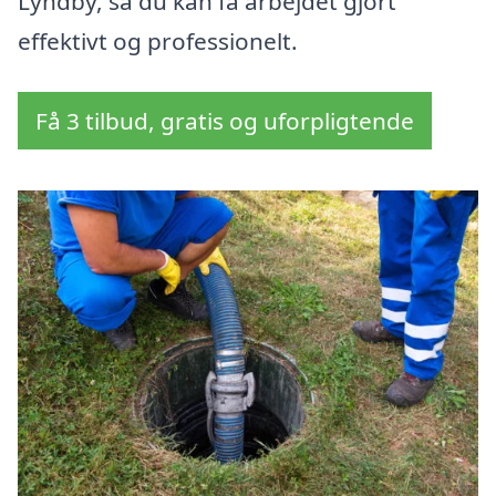
Lyndby, så du kan få arbejdet gjort
effektivt og professionelt.
Få 3 tilbud, gratis og uforpligtende