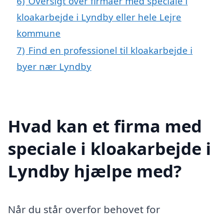
6)
Oversigt over firmaer med speciale i
kloakarbejde i Lyndby eller hele Lejre
kommune
7)
Find en professionel til kloakarbejde i
byer nær Lyndby
Hvad kan et firma med
speciale i kloakarbejde i
Lyndby hjælpe med?
Når du står overfor behovet for