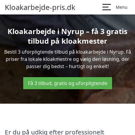
Kloakarbejde-pris.dk
Menu
Kloakarbejde i Nyrup – få 3 gratis
tilbud på kloakmester
Bestil 3 uforpligtende tilbud på kloakarbejde i Nyrup. Få
priser fra lokale kloakmestre og vælg den løsning, der
passer dig bedst – hurtigt og enkelt!
Få 3 tilbud, gratis og uforpligtende
Er du på udkig efter professionelt