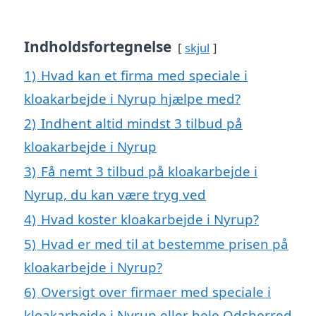
Indholdsfortegnelse
skjul
1)
Hvad kan et firma med speciale i
kloakarbejde i Nyrup hjælpe med?
2)
Indhent altid mindst 3 tilbud på
kloakarbejde i Nyrup
3)
Få nemt 3 tilbud på kloakarbejde i
Nyrup, du kan være tryg ved
4)
Hvad koster kloakarbejde i Nyrup?
5)
Hvad er med til at bestemme prisen på
kloakarbejde i Nyrup?
6)
Oversigt over firmaer med speciale i
kloakarbejde i Nyrup eller hele Odsherred