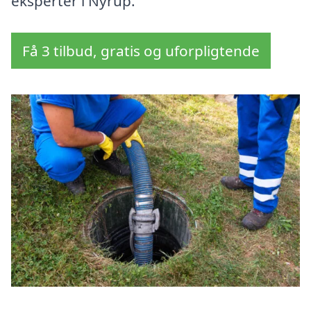
eksperter i Nyrup.
Få 3 tilbud, gratis og uforpligtende