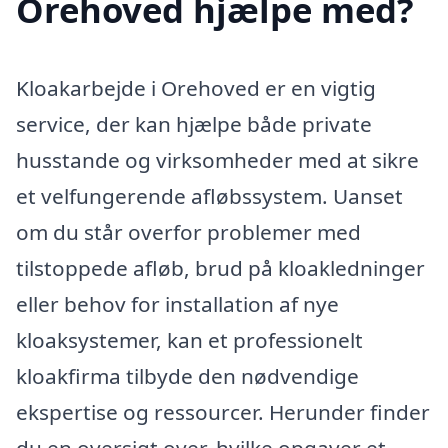
Orehoved hjælpe med?
Kloakarbejde i Orehoved er en vigtig
service, der kan hjælpe både private
husstande og virksomheder med at sikre
et velfungerende afløbssystem. Uanset
om du står overfor problemer med
tilstoppede afløb, brud på kloakledninger
eller behov for installation af nye
kloaksystemer, kan et professionelt
kloakfirma tilbyde den nødvendige
ekspertise og ressourcer. Herunder finder
du en oversigt over, hvilke opgaver et