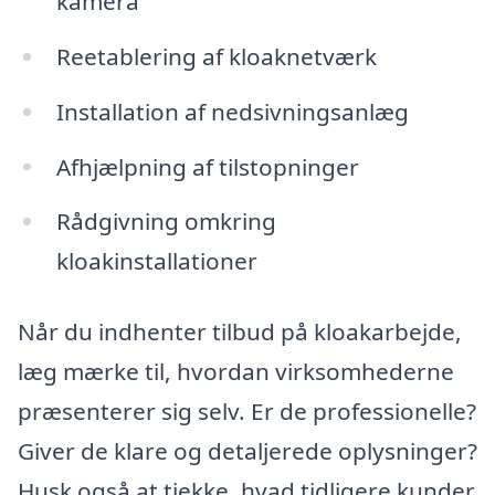
kamera
Reetablering af kloaknetværk
Installation af nedsivningsanlæg
Afhjælpning af tilstopninger
Rådgivning omkring
kloakinstallationer
Når du indhenter tilbud på kloakarbejde,
læg mærke til, hvordan virksomhederne
præsenterer sig selv. Er de professionelle?
Giver de klare og detaljerede oplysninger?
Husk også at tjekke, hvad tidligere kunder