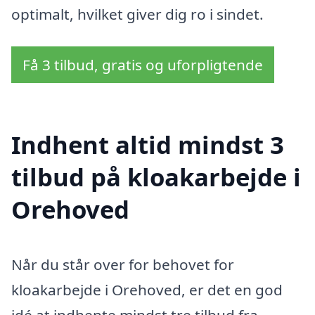
optimalt, hvilket giver dig ro i sindet.
Få 3 tilbud, gratis og uforpligtende
Indhent altid mindst 3
tilbud på kloakarbejde i
Orehoved
Når du står over for behovet for
kloakarbejde i Orehoved, er det en god
idé at indhente mindst tre tilbud fra