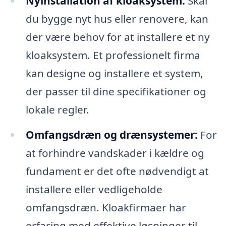
Nyinstallation af kloaksystem:
Skal
du bygge nyt hus eller renovere, kan
der være behov for at installere et ny
kloaksystem. Et professionelt firma
kan designe og installere et system,
der passer til dine specifikationer og
lokale regler.
Omfangsdræn og drænsystemer:
For
at forhindre vandskader i kældre og
fundament er det ofte nødvendigt at
installere eller vedligeholde
omfangsdræn. Kloakfirmaer har
erfaring med effektive løsninger til