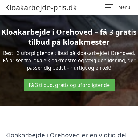
Kloakarbejde-pris.dk
Menu
Kloakarbejde i Orehoved – få 3 gratis
tilbud på kloakmester
Bestil 3 uforpligtende tilbud på kloakarbejde i Orehoved.
Få priser fra lokale kloakmestre og vælg den løsning, der
passer dig bedst – hurtigt og enkelt!
Få 3 tilbud, gratis og uforpligtende
Kloakarbejde i Orehoved er en vigtig del