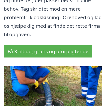
og finde det, der passer bedst til dine
behov. Tag skridtet mod en mere
problemfri kloakløsning i Orehoved og lad
os hjælpe dig med at finde det rette firma
til opgaven.
Få 3 tilbud, gratis og uforpligtende