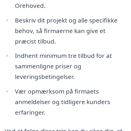
Orehoved.
Beskriv dit projekt og alle specifikke
behov, så firmaerne kan give et
præcist tilbud.
Indhent minimum tre tilbud for at
sammenligne priser og
leveringsbetingelser.
Vær opmærksom på firmaets
anmeldelser og tidligere kunders
erfaringer.
Ved at følge disse trin kan du sikre dig, at