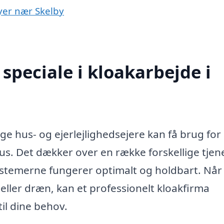
byer nær Skelby
speciale i kloakarbejde i
e hus- og ejerlejlighedsejere kan få brug for 
s. Det dækker over en række forskellige tjene
ssystemerne fungerer optimalt og holdbart. Når
eller dræn, kan et professionelt kloakfirma
til dine behov.