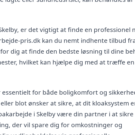
Skelby, er det vigtigt at finde en professionel
bejde-pris.dk kan du nemt indhente tilbud fra
e for dig at finde den bedste løsning til dine be
nester, hvilket kan hjælpe dig med at træffe en
 essentielt for både boligkomfort og sikkerhe
er blot ønsker at sikre, at dit kloaksystem er
oakarbejde i Skelby være din partner i at sikre
ing, der vil spare dig for omkostninger og