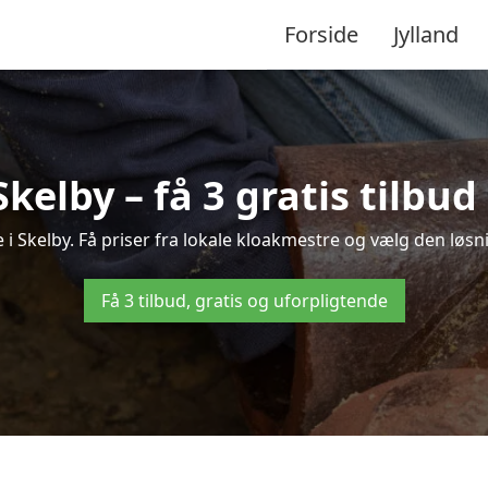
Forside
Jylland
Skelby – få 3 gratis tilbu
 i Skelby. Få priser fra lokale kloakmestre og vælg den løsn
Få 3 tilbud, gratis og uforpligtende