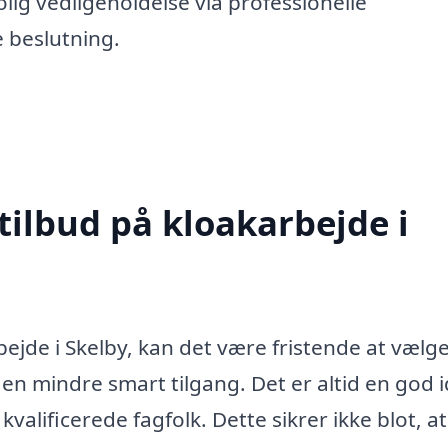
olig vedligeholdelse via professionelle
e beslutning.
tilbud på kloakarbejde i
bejde i Skelby, kan det være fristende at vælg
 en mindre smart tilgang. Det er altid en god i
kvalificerede fagfolk. Dette sikrer ikke blot, a