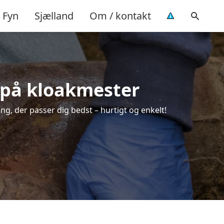
Fyn
Sjælland
Om / kontakt
d på kloakmester
ing, der passer dig bedst – hurtigt og enkelt!