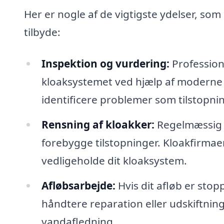
Her er nogle af de vigtigste ydelser, som
tilbyde:
Inspektion og vurdering:
Profession
kloaksystemet ved hjælp af moderne 
identificere problemer som tilstopnin
Rensning af kloakker:
Regelmæssig r
forebygge tilstopninger. Kloakfirmaer
vedligeholde dit kloaksystem.
Afløbsarbejde:
Hvis dit afløb er stop
håndtere reparation eller udskiftning
vandafledning.