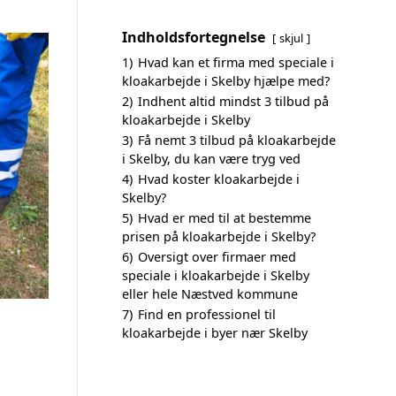
Indholdsfortegnelse
skjul
1)
Hvad kan et firma med speciale i
kloakarbejde i Skelby hjælpe med?
2)
Indhent altid mindst 3 tilbud på
kloakarbejde i Skelby
3)
Få nemt 3 tilbud på kloakarbejde
i Skelby, du kan være tryg ved
4)
Hvad koster kloakarbejde i
Skelby?
5)
Hvad er med til at bestemme
prisen på kloakarbejde i Skelby?
6)
Oversigt over firmaer med
speciale i kloakarbejde i Skelby
eller hele Næstved kommune
7)
Find en professionel til
kloakarbejde i byer nær Skelby