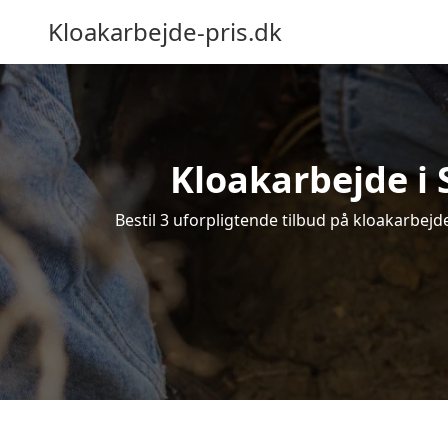
Kloakarbejde-pris.dk
Kloakarbejde i 
Bestil 3 uforpligtende tilbud på kloakarbejde