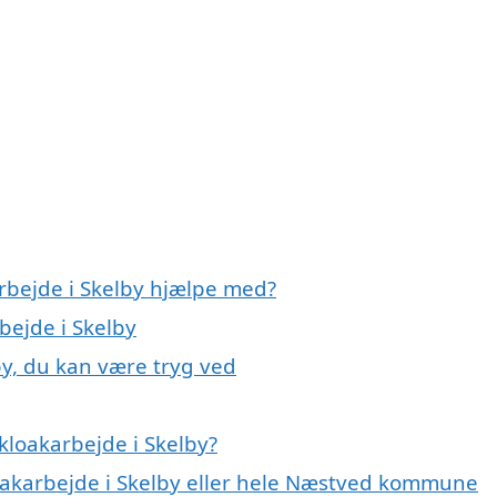
arbejde i Skelby hjælpe med?
bejde i Skelby
by, du kan være tryg ved
kloakarbejde i Skelby?
loakarbejde i Skelby eller hele Næstved kommune