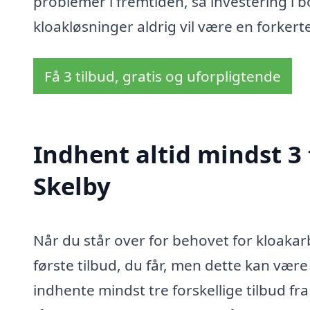
problemer i fremtiden, så investering i b
kloakløsninger aldrig vil være en forkert
Få 3 tilbud, gratis og uforpligtende
Indhent altid mindst 3 
Skelby
Når du står over for behovet for kloakar
første tilbud, du får, men dette kan være
indhente mindst tre forskellige tilbud fra 