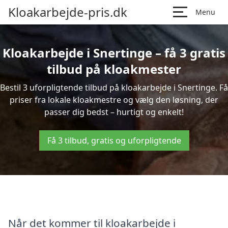
Kloakarbejde-pris.dk
Menu
Kloakarbejde i Snertinge – få 3 gratis
tilbud på kloakmester
Bestil 3 uforpligtende tilbud på kloakarbejde i Snertinge. Få
priser fra lokale kloakmestre og vælg den løsning, der
passer dig bedst – hurtigt og enkelt!
Få 3 tilbud, gratis og uforpligtende
Når det kommer til kloakarbejde i