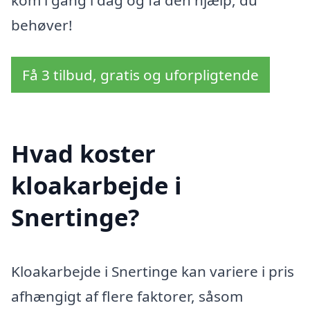
kom i gang i dag og få den hjælp, du
behøver!
Få 3 tilbud, gratis og uforpligtende
Hvad koster
kloakarbejde i
Snertinge?
Kloakarbejde i Snertinge kan variere i pris
afhængigt af flere faktorer, såsom