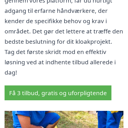
gennem vores platform, får du hurtigt
adgang til erfarne håndværkere, der
kender de specifikke behov og krav i
området. Det gør det lettere at træffe den
bedste beslutning for dit kloakprojekt.
Tag det første skridt mod en effektiv
løsning ved at indhente tilbud allerede i
dag!
Få 3 tilbud, gratis og uforpligtende