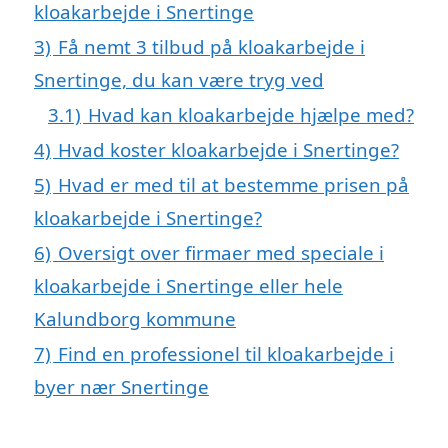
kloakarbejde i Snertinge
3)
Få nemt 3 tilbud på kloakarbejde i
Snertinge, du kan være tryg ved
3.1)
Hvad kan kloakarbejde hjælpe med?
4)
Hvad koster kloakarbejde i Snertinge?
5)
Hvad er med til at bestemme prisen på
kloakarbejde i Snertinge?
6)
Oversigt over firmaer med speciale i
kloakarbejde i Snertinge eller hele
Kalundborg kommune
7)
Find en professionel til kloakarbejde i
byer nær Snertinge