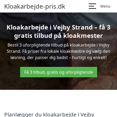
Kloakarbejde-pris.dk
Menu
Kloakarbejde i Vejby Strand – få 3
gratis tilbud på kloakmester
Bestil 3 uforpligtende tilbud på kloakarbejde i Vejby
Strand. Få priser fra lokale kloakmestre og vælg den
løsning, der passer dig bedst – hurtigt og enkelt!
Få 3 tilbud, gratis og uforpligtende
Planlægger du kloakarbejde i Vejby