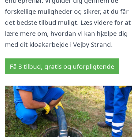
entreprenør. Vi guider dig gennem de
forskellige muligheder og sikrer, at du får
det bedste tilbud muligt. Læs videre for at
lære mere om, hvordan vi kan hjælpe dig
med dit kloakarbejde i Vejby Strand.
Få 3 tilbud, gratis og uforpligtende