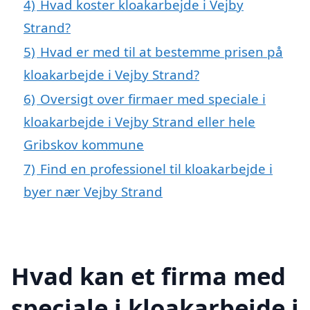
4)
Hvad koster kloakarbejde i Vejby
Strand?
5)
Hvad er med til at bestemme prisen på
kloakarbejde i Vejby Strand?
6)
Oversigt over firmaer med speciale i
kloakarbejde i Vejby Strand eller hele
Gribskov kommune
7)
Find en professionel til kloakarbejde i
byer nær Vejby Strand
Hvad kan et firma med
speciale i kloakarbejde i