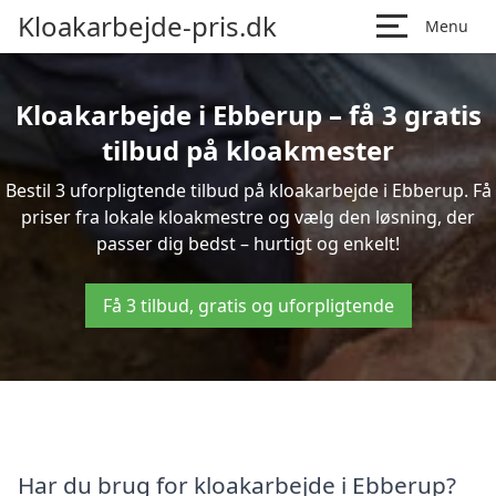
Kloakarbejde-pris.dk
Menu
Kloakarbejde i Ebberup – få 3 gratis
tilbud på kloakmester
Bestil 3 uforpligtende tilbud på kloakarbejde i Ebberup. Få
priser fra lokale kloakmestre og vælg den løsning, der
passer dig bedst – hurtigt og enkelt!
Få 3 tilbud, gratis og uforpligtende
Har du brug for kloakarbejde i Ebberup?