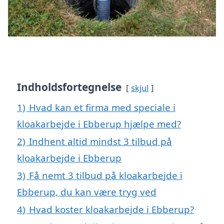
Indholdsfortegnelse
skjul
1)
Hvad kan et firma med speciale i
kloakarbejde i Ebberup hjælpe med?
2)
Indhent altid mindst 3 tilbud på
kloakarbejde i Ebberup
3)
Få nemt 3 tilbud på kloakarbejde i
Ebberup, du kan være tryg ved
4)
Hvad koster kloakarbejde i Ebberup?