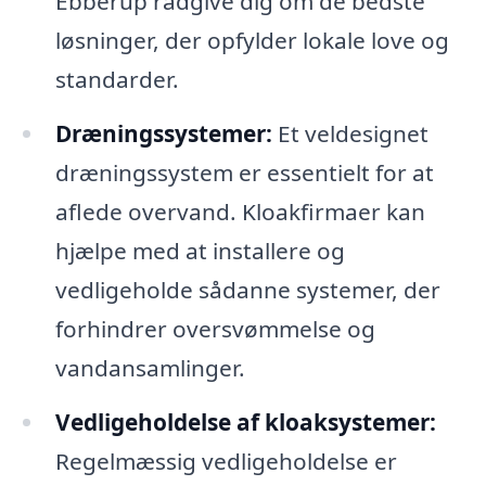
Ebberup rådgive dig om de bedste
løsninger, der opfylder lokale love og
standarder.
Dræningssystemer:
Et veldesignet
dræningssystem er essentielt for at
aflede overvand. Kloakfirmaer kan
hjælpe med at installere og
vedligeholde sådanne systemer, der
forhindrer oversvømmelse og
vandansamlinger.
Vedligeholdelse af kloaksystemer:
Regelmæssig vedligeholdelse er