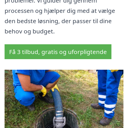
problemer. Vi guider dig gennem
processen og hjælper dig med at vælge
den bedste løsning, der passer til dine
behov og budget.
Få 3 tilbud, gratis og uforpligtende