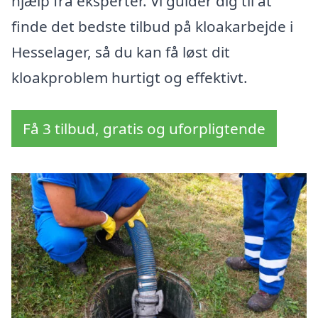
hjælp fra eksperter. Vi guider dig til at
finde det bedste tilbud på kloakarbejde i
Hesselager, så du kan få løst dit
kloakproblem hurtigt og effektivt.
Få 3 tilbud, gratis og uforpligtende