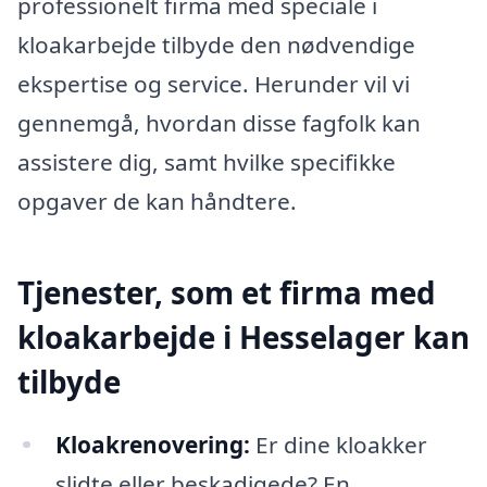
professionelt firma med speciale i
kloakarbejde tilbyde den nødvendige
ekspertise og service. Herunder vil vi
gennemgå, hvordan disse fagfolk kan
assistere dig, samt hvilke specifikke
opgaver de kan håndtere.
Tjenester, som et firma med
kloakarbejde i Hesselager kan
tilbyde
Kloakrenovering:
Er dine kloakker
slidte eller beskadigede? En