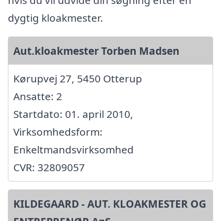
hvis du vil udvide din søgning efter en
dygtig kloakmester.
Aut.kloakmester Torben Madsen
Kørupvej 27, 5450 Otterup
Ansatte: 2
Startdato: 01. april 2010,
Virksomhedsform:
Enkeltmandsvirksomhed
CVR: 32809057
KILDEGAARD - AUT. KLOAKMESTER OG