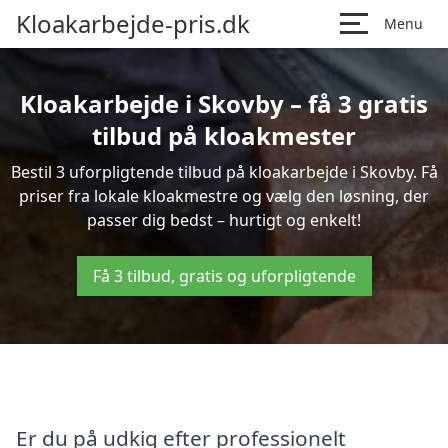
Kloakarbejde-pris.dk
Menu
Kloakarbejde i Skovby – få 3 gratis
tilbud på kloakmester
Bestil 3 uforpligtende tilbud på kloakarbejde i Skovby. Få
priser fra lokale kloakmestre og vælg den løsning, der
passer dig bedst – hurtigt og enkelt!
Få 3 tilbud, gratis og uforpligtende
Er du på udkig efter professionelt