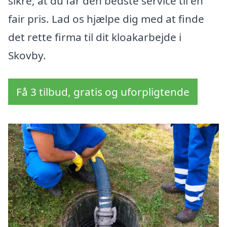
sikre, at du får den bedste service til en
fair pris. Lad os hjælpe dig med at finde
det rette firma til dit kloakarbejde i
Skovby.
Få 3 tilbud, gratis og uforpligtende