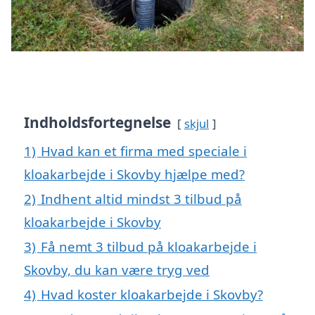
Indholdsfortegnelse
skjul
1)
Hvad kan et firma med speciale i
kloakarbejde i Skovby hjælpe med?
2)
Indhent altid mindst 3 tilbud på
kloakarbejde i Skovby
3)
Få nemt 3 tilbud på kloakarbejde i
Skovby, du kan være tryg ved
4)
Hvad koster kloakarbejde i Skovby?