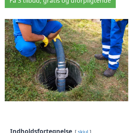
Få 3 tilbud, gratis og uforpligtende
Indholdsfortegnelse
skjul