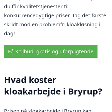
du får kvalitetstjenester til
konkurrencedygtige priser. Tag det første
skridt mod en problemfri kloakløsning i
dag!
Få 3 tilbud, gratis og uforpligtende
Hvad koster
kloakarbejde i Bryrup?
Prisen på kloakarbejde i Bryrup kan