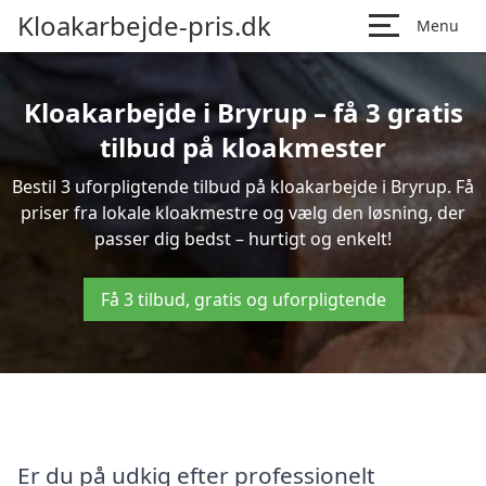
Kloakarbejde-pris.dk
Menu
Kloakarbejde i Bryrup – få 3 gratis
tilbud på kloakmester
Bestil 3 uforpligtende tilbud på kloakarbejde i Bryrup. Få
priser fra lokale kloakmestre og vælg den løsning, der
passer dig bedst – hurtigt og enkelt!
Få 3 tilbud, gratis og uforpligtende
Er du på udkig efter professionelt