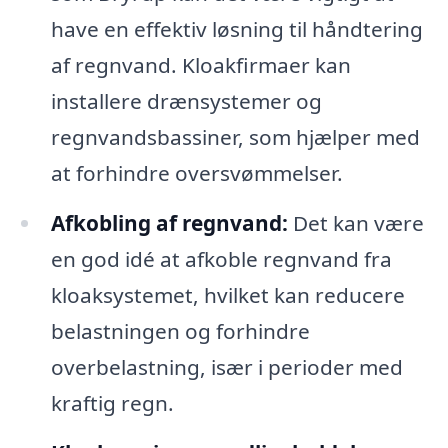
have en effektiv løsning til håndtering
af regnvand. Kloakfirmaer kan
installere drænsystemer og
regnvandsbassiner, som hjælper med
at forhindre oversvømmelser.
Afkobling af regnvand:
Det kan være
en god idé at afkoble regnvand fra
kloaksystemet, hvilket kan reducere
belastningen og forhindre
overbelastning, især i perioder med
kraftig regn.