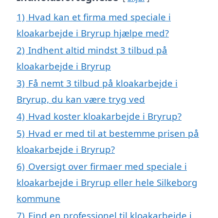
1)
Hvad kan et firma med speciale i
kloakarbejde i Bryrup hjælpe med?
2)
Indhent altid mindst 3 tilbud på
kloakarbejde i Bryrup
3)
Få nemt 3 tilbud på kloakarbejde i
Bryrup, du kan være tryg ved
4)
Hvad koster kloakarbejde i Bryrup?
5)
Hvad er med til at bestemme prisen på
kloakarbejde i Bryrup?
6)
Oversigt over firmaer med speciale i
kloakarbejde i Bryrup eller hele Silkeborg
kommune
7)
Find en professionel til kloakarbejde i