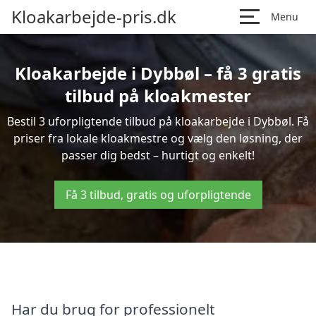
Kloakarbejde-pris.dk
Menu
Kloakarbejde i Dybbøl – få 3 gratis
tilbud på kloakmester
Bestil 3 uforpligtende tilbud på kloakarbejde i Dybbøl. Få
priser fra lokale kloakmestre og vælg den løsning, der
passer dig bedst – hurtigt og enkelt!
Få 3 tilbud, gratis og uforpligtende
Har du brug for professionelt