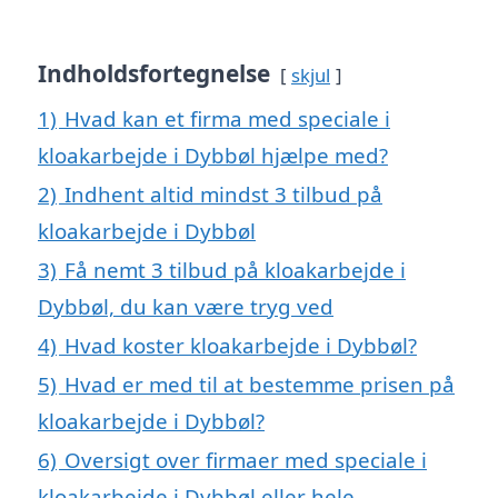
Indholdsfortegnelse
skjul
1)
Hvad kan et firma med speciale i
kloakarbejde i Dybbøl hjælpe med?
2)
Indhent altid mindst 3 tilbud på
kloakarbejde i Dybbøl
3)
Få nemt 3 tilbud på kloakarbejde i
Dybbøl, du kan være tryg ved
4)
Hvad koster kloakarbejde i Dybbøl?
5)
Hvad er med til at bestemme prisen på
kloakarbejde i Dybbøl?
6)
Oversigt over firmaer med speciale i
kloakarbejde i Dybbøl eller hele