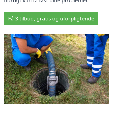
hurtigt kan få løst dine problemer.
Få 3 tilbud, gratis og uforpligtende