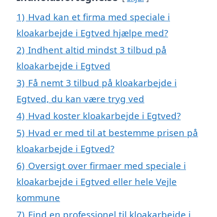
1)
Hvad kan et firma med speciale i
kloakarbejde i Egtved hjælpe med?
2)
Indhent altid mindst 3 tilbud på
kloakarbejde i Egtved
3)
Få nemt 3 tilbud på kloakarbejde i
Egtved, du kan være tryg ved
4)
Hvad koster kloakarbejde i Egtved?
5)
Hvad er med til at bestemme prisen på
kloakarbejde i Egtved?
6)
Oversigt over firmaer med speciale i
kloakarbejde i Egtved eller hele Vejle
kommune
7)
Find en professionel til kloakarbejde i