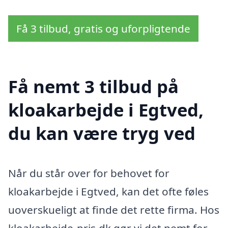
Få 3 tilbud, gratis og uforpligtende
Få nemt 3 tilbud på
kloakarbejde i Egtved,
du kan være tryg ved
Når du står over for behovet for
kloakarbejde i Egtved, kan det ofte føles
uoverskueligt at finde det rette firma. Hos
kloakarbejde-pris.dk gør vi det nemt for