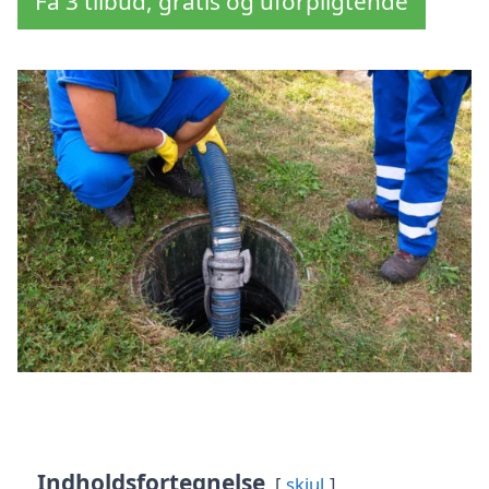
Få 3 tilbud, gratis og uforpligtende
Indholdsfortegnelse
skjul