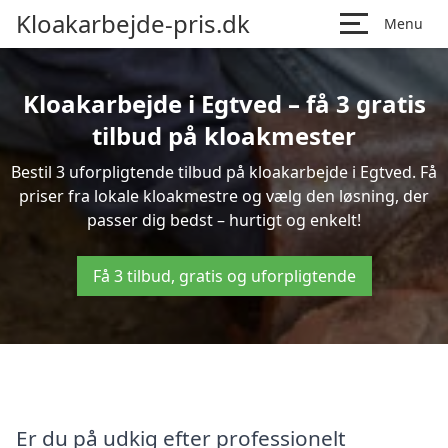
Kloakarbejde-pris.dk
Menu
Kloakarbejde i Egtved – få 3 gratis
tilbud på kloakmester
Bestil 3 uforpligtende tilbud på kloakarbejde i Egtved. Få
priser fra lokale kloakmestre og vælg den løsning, der
passer dig bedst – hurtigt og enkelt!
Få 3 tilbud, gratis og uforpligtende
Er du på udkig efter professionelt