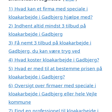
1)
Hvad kan et firma med speciale i
kloakarbejde i Gadbjerg hjælpe med?
2)
Indhent altid mindst 3 tilbud på
kloakarbejde i Gadbjerg
3)
Få nemt 3 tilbud på kloakarbejde i
Gadbjerg, du kan være tryg ved
4)
Hvad koster kloakarbejde i Gadbjerg?
5)
Hvad er med til at bestemme prisen på
kloakarbejde i Gadbjerg?
6)
Oversigt over firmaer med speciale i
kloakarbejde i Gadbjerg eller hele Vejle
kommune
7)
Find en professionel til kloakarbejde i