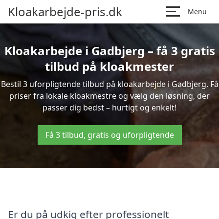
Kloakarbejde-pris.dk
Menu
Kloakarbejde i Gadbjerg – få 3 gratis
tilbud på kloakmester
Bestil 3 uforpligtende tilbud på kloakarbejde i Gadbjerg. Få
priser fra lokale kloakmestre og vælg den løsning, der
passer dig bedst – hurtigt og enkelt!
Få 3 tilbud, gratis og uforpligtende
Er du på udkig efter professionelt