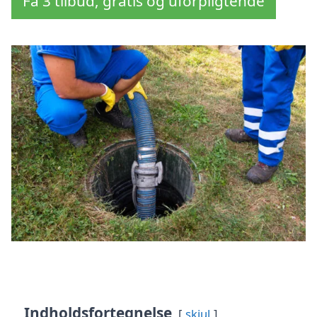
Få 3 tilbud, gratis og uforpligtende
Indholdsfortegnelse
skjul